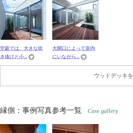
空庭では、大きな吹
大開口によって室内
き抜けと小...
にいながら...
ウッドデッキ
縁側：事例写真参考一覧
Case gallery