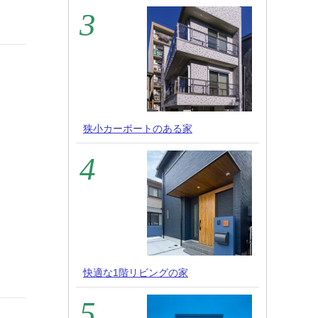
狭小カーポートのある家
快適な1階リビングの家