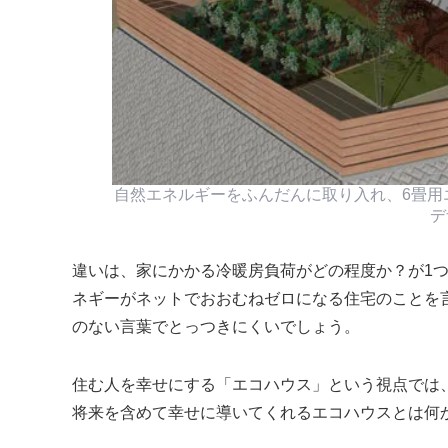
自然エネルギーをふんだんに取り入れ、6畳用
デ
違いは、家にかかる冷暖房負荷がどの程度か？が1
ネギーがネットでおおむねゼロになる住宅のことを
のない言葉でとっつきにくいでしょう。
住む人を幸せにする
エコハウス
という視点では
将来を含めて幸せに導いてくれるエコハウスとは何