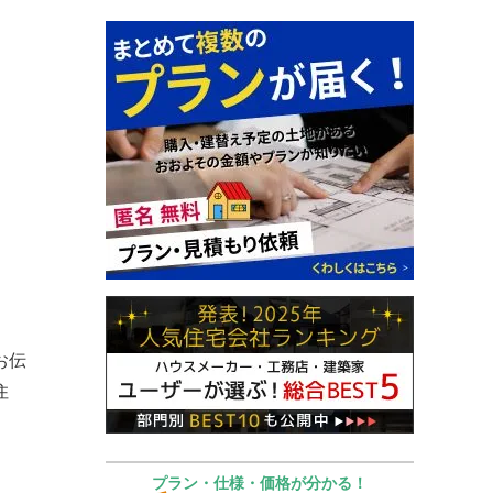
お伝
住
プラン・仕様・価格が分かる！