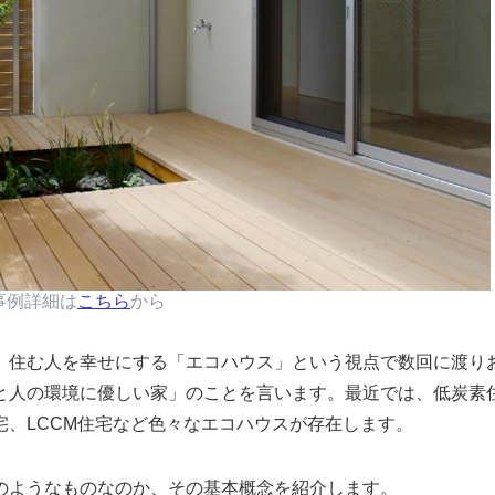
事例詳細は
こちら
から
、住む人を幸せにする
エコハウス
という視点で数回に渡り
と人の環境に優しい家
のことを言います。最近では、低炭素
、LCCM住宅など色々なエコハウスが存在します。
のようなものなのか、その基本概念を紹介します。