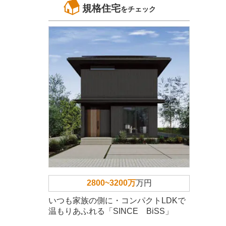
規格住宅
をチェック
2800~3200万
万円
いつも家族の側に・コンパクトLDKで
温もりあふれる「SINCE BiSS」