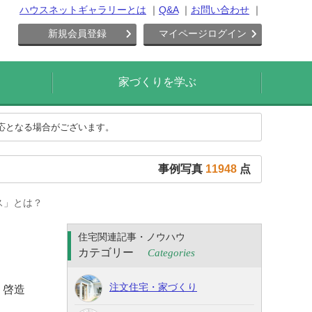
ハウスネットギャラリーとは
Q&A
お問い合わせ
新規会員登録
マイページログイン
家づくりを学ぶ
対応となる場合がございます。
事例写真
11948
点
ス」とは？
住宅関連記事・ノウハウ
カテゴリー
Categories
注文住宅・家づくり
 啓造