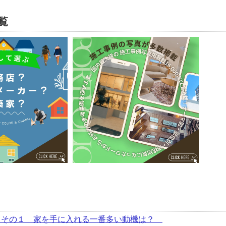
覧
～その１ 家を手に入れる一番多い動機は？