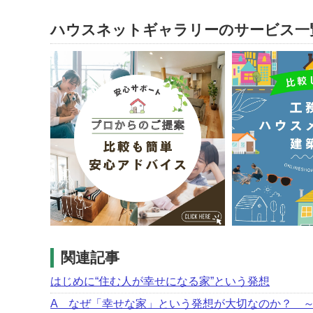
ハウスネットギャラリーのサービス一
関連記事
はじめに“住む人が幸せになる家”という発想
A なぜ「幸せな家」という発想が大切なのか？ 