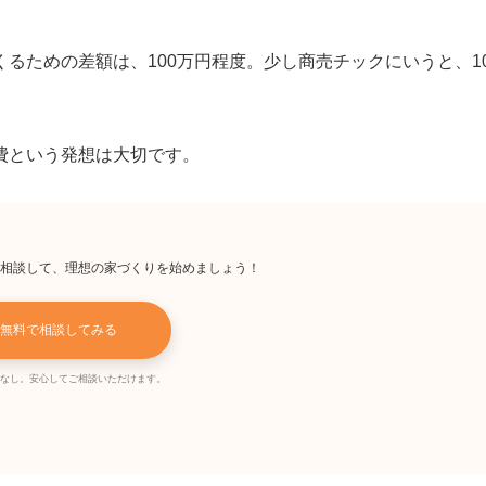
るための差額は、100万円程度。少し商売チックにいうと、10
費という発想は大切です。
相談して、理想の家づくりを始めましょう！
無料で相談してみる
なし。安心してご相談いただけます。