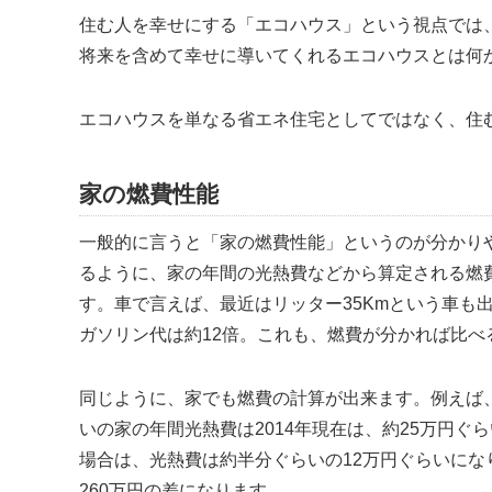
住む人を幸せにする
エコハウス
という視点では
将来を含めて幸せに導いてくれるエコハウスとは何
エコハウスを単なる省エネ住宅としてではなく、住
家の燃費性能
一般的に言うと
家の燃費性能
というのが分かり
るように、家の年間の光熱費などから算定される燃
す。車で言えば、最近はリッター35Kmという車も
ガソリン代は約12倍。これも、燃費が分かれば比べ
同じように、家でも燃費の計算が出来ます。例えば
いの家の年間光熱費は2014年現在は、約25万円ぐ
場合は、光熱費は約半分ぐらいの12万円ぐらいにな
260万円の差になります。