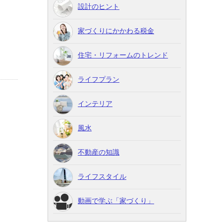
設計のヒント
家づくりにかかわる税金
住宅・リフォームのトレンド
ライフプラン
インテリア
風水
不動産の知識
ライフスタイル
動画で学ぶ「家づくり」