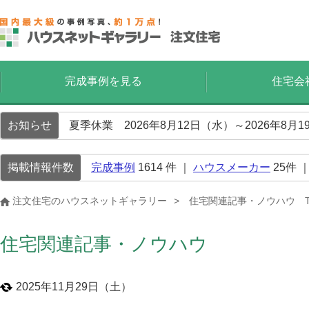
完成事例を見る
住宅会
お知らせ
夏季休業 2026年8月12日（水）～2026年8
掲載情報件数
完成事例
1614
件 ｜
ハウスメーカー
25
件 
注文住宅のハウスネットギャラリー
住宅関連記事・ノウハウ T
住宅関連記事・ノウハウ
2025年11月29日（土）