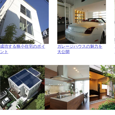
成功する狭小住宅のポイ
ガレージハウスの魅力を
ント
大公開