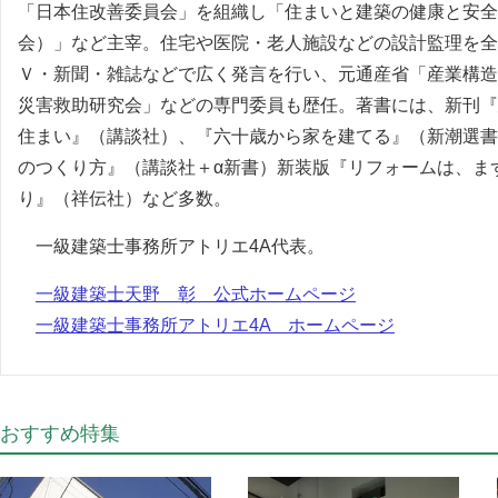
「日本住改善委員会」を組織し「住まいと建築の健康と安全
会）」など主宰。住宅や医院・老人施設などの設計監理を全
Ｖ・新聞・雑誌などで広く発言を行い、元通産省「産業構造
災害救助研究会」などの専門委員も歴任。著書には、新刊『
住まい』（講談社）、『六十歳から家を建てる』（新潮選書
のつくり方』（講談社＋α新書）新装版『リフォームは、ま
り』（祥伝社）など多数。
一級建築士事務所アトリエ4A代表。
一級建築士天野 彰 公式ホームページ
一級建築士事務所アトリエ4A ホームページ
おすすめ特集