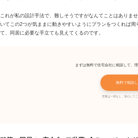
これが私の設計手法で、難しそうですがなんてことはありませ
いてこの2つが気ままに動きやすいようにプランをつくれば周
て、同居に必要な手立ても見えてくるのです。
まずは無料で住宅会社に相談して、理
無料で相談し
営業は一切なし。安心してご