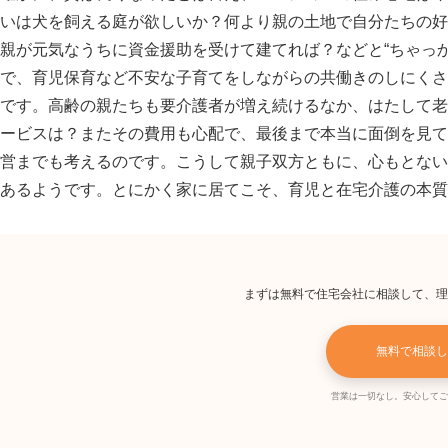
いは犬を飼える庭が欲しいか？何より親の土地で自分たちの好
親が元気なうちに資金援助を受けて建てれば？などと“ちゃっか
で、育児保育など不安な子育てをしながらの共働きのしにくさ
です。高齢の親たちも要介護者が増え続けるなか、はたして老
ービスは？またその費用も心配で、最後まで本当に面倒を見て
営までも考えるのです。こうして親子双方ともに、心もとない
あるようです。とにかく家に居てこそ、育児と在宅介護の本質
まずは無料で住宅会社に相談して、理
無料で相談し
営業は一切なし。安心してご