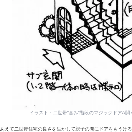
イラスト：二世帯“含み”階段のマジックドアA
あえて二世帯住宅の良さを生かして親子の間にドアをもうける