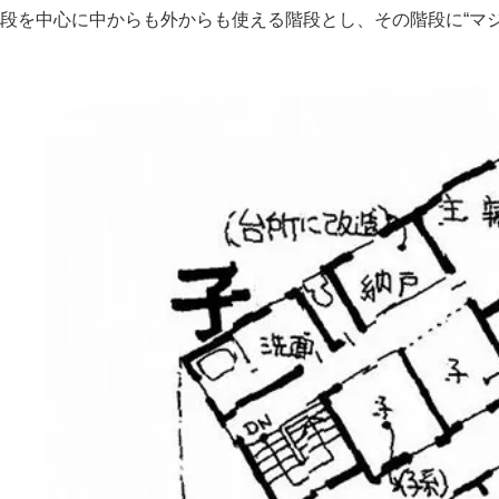
段を中心に中からも外からも使える階段とし、その階段に“マ