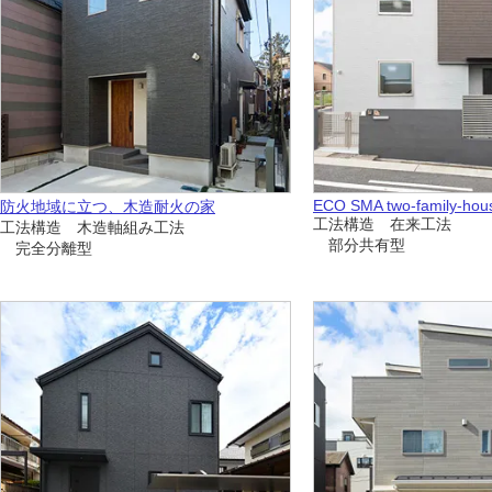
ECO SMA two-family-hou
防火地域に立つ、木造耐火の家
工法構造 在来工法
工法構造 木造軸組み工法
部分共有型
完全分離型