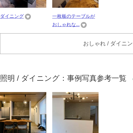
ダイニング
一枚板のテーブルが
おしゃれな...
おしゃれ / ダイニ
照明 / ダイニング：事例写真参考一覧