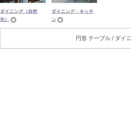
ダイニング（自然
ダイニング・キッチ
光）
ン
円形 テーブル / ダ