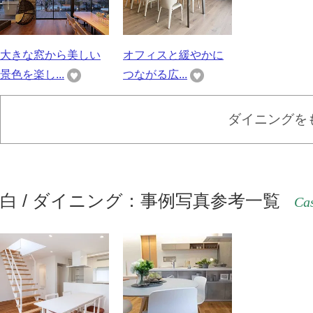
大きな窓から美しい
オフィスと緩やかに
景色を楽し...
つながる広...
ダイニングを
白 / ダイニング：事例写真参考一覧
Cas