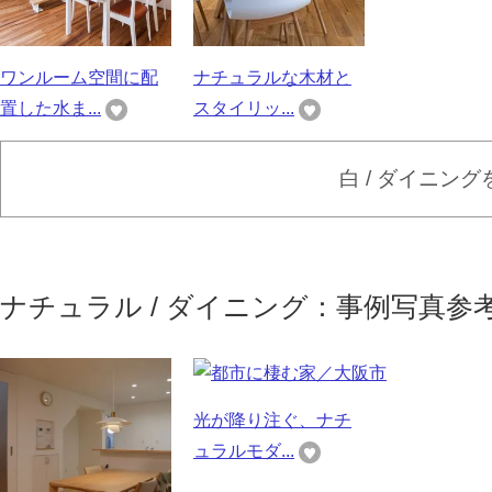
ワンルーム空間に配
ナチュラルな木材と
置した水ま...
スタイリッ...
白 / ダイニン
ナチュラル / ダイニング：事例写真参
光が降り注ぐ、ナチ
ュラルモダ...