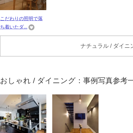
こだわりの照明で落
ち着いたダ...
ナチュラル / ダイ
おしゃれ / ダイニング：事例写真参考