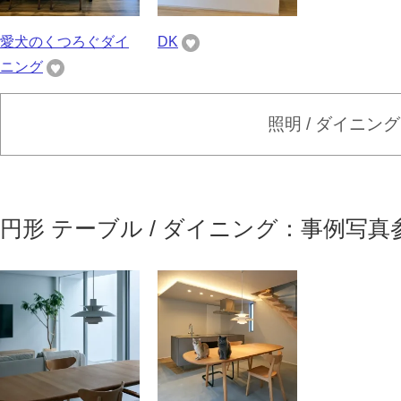
愛犬のくつろぐダイ
DK
ニング
照明 / ダイニン
円形 テーブル / ダイニング：事例写真