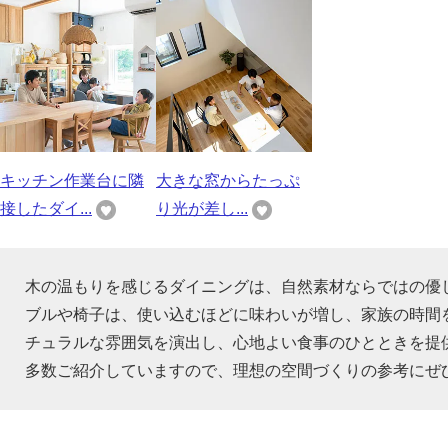
キッチン作業台に隣
大きな窓からたっぷ
接したダイ...
り光が差し...
木の温もりを感じるダイニングは、自然素材ならではの優
ブルや椅子は、使い込むほどに味わいが増し、家族の時間
チュラルな雰囲気を演出し、心地よい食事のひとときを提
多数ご紹介していますので、理想の空間づくりの参考にぜ