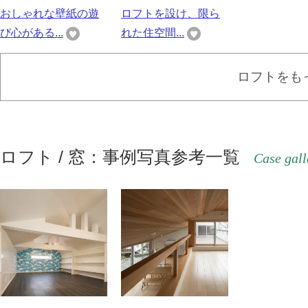
おしゃれな壁紙の遊
ロフトを設け、限ら
び心がある...
れた住空間...
ロフトをも
ロフト / 窓：事例写真参考一覧
Case gall