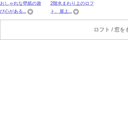
おしゃれな壁紙の遊
2階水まわり上のロフ
び心がある...
ト。屋上...
ロフト / 窓