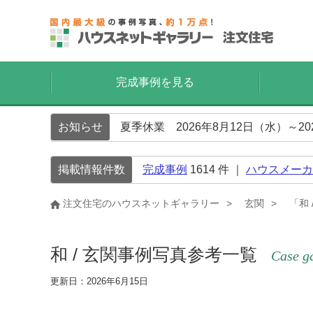
完成事例を見る
お知らせ
夏季休業 2026年8月12日（水）～2
掲載情報件数
完成事例
1614
件 ｜
ハウスメーカ
注文住宅のハウスネットギャラリー
玄関
「和
和 / 玄関事例写真参考一覧
Case g
更新日：2026年6月15日