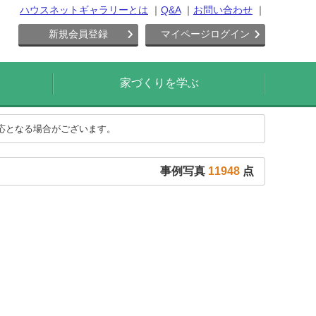
ハウスネットギャラリーとは
Q&A
お問い合わせ
新規会員登録
マイページログイン
家づくりを学ぶ
対応となる場合がございます。
事例写真
11948
点