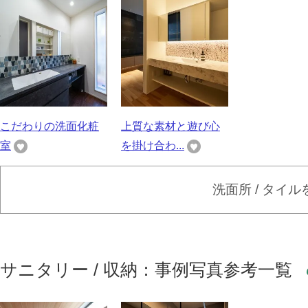
こだわりの洗面化粧
上質な素材と遊び心
室
を掛け合わ...
洗面所 / タイ
サニタリー / 収納：事例写真参考一覧