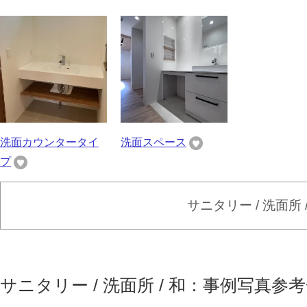
洗面カウンタータイ
洗面スペース
プ
サニタリー / 洗面所
サニタリー / 洗面所 / 和：事例写真参