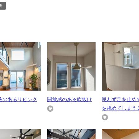
明
抜のあるリビング
開放感のある吹抜け
思わず足を止め
を眺めてしまう