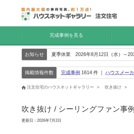
完成事例を見る
お知らせ
夏季休業 2026年8月12日（水）～2
掲載情報件数
完成事例
1614
件 ｜
ハウスメーカ
注文住宅のハウスネットギャラリー
吹き抜け
吹き抜け / シーリングファン事
更新日：2026年7月2日