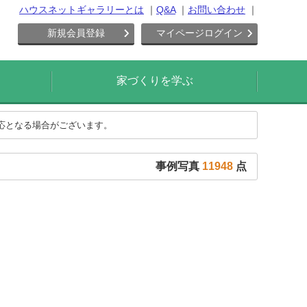
ハウスネットギャラリーとは
Q&A
お問い合わせ
新規会員登録
マイページログイン
家づくりを学ぶ
対応となる場合がございます。
事例写真
11948
点