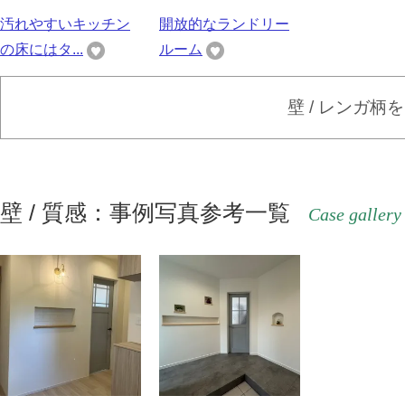
汚れやすいキッチン
開放的なランドリー
の床にはタ...
ルーム
壁 / レンガ柄
壁 / 質感：事例写真参考一覧
Case gallery