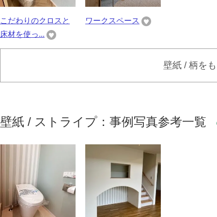
こだわりのクロスと
ワークスペース
床材を使っ...
壁紙 / 柄を
壁紙 / ストライプ：事例写真参考一覧