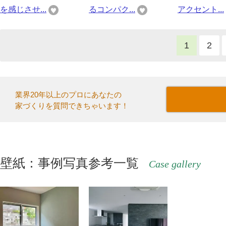
を感じさせ...
るコンパク...
アクセント...
1
2
業界20年以上のプロにあなたの
家づくりを質問できちゃいます！
壁紙：事例写真参考一覧
Case gallery