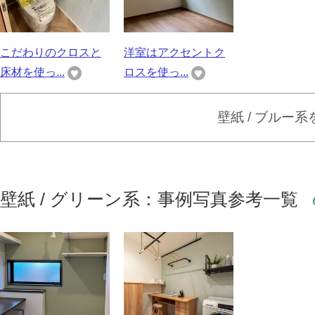
こだわりのクロスと
洋室はアクセントク
床材を使っ...
ロスを使っ...
壁紙 / ブルー
壁紙 / グリーン系：事例写真参考一覧