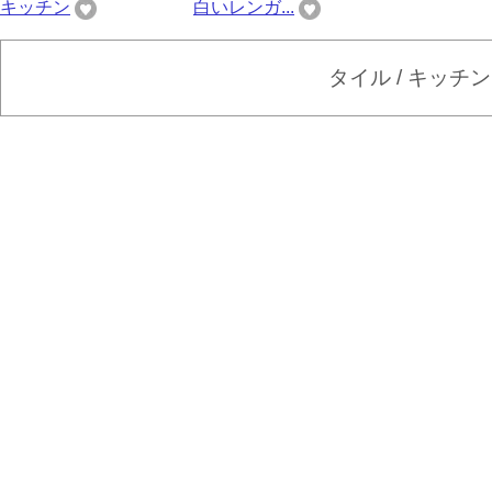
キッチン
白いレンガ...
タイル / キッチ