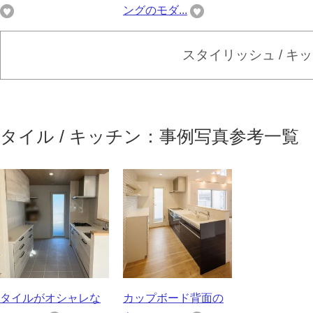
ングのモダ...
スタイリッシュ / キ
タイル / キッチン：事例写真参考一覧
タイルがオシャレな
カップボード背面の