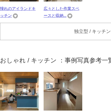
憧れのアイランドキ
広々とした作業スペ
ッチン
ースと収納...
独立型 / キッチ
おしゃれ / キッチン ：事例写真参考一