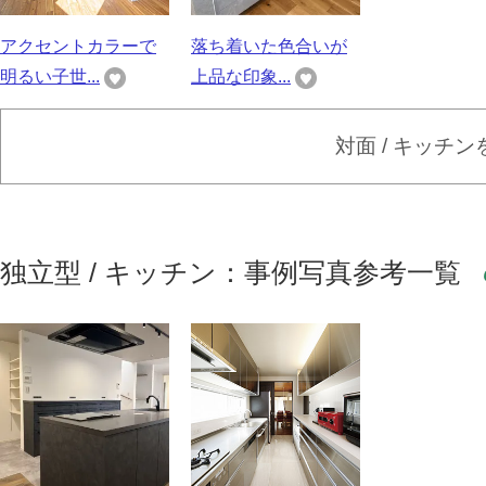
アクセントカラーで
落ち着いた色合いが
明るい子世...
上品な印象...
対面 / キッチ
独立型 / キッチン：事例写真参考一覧