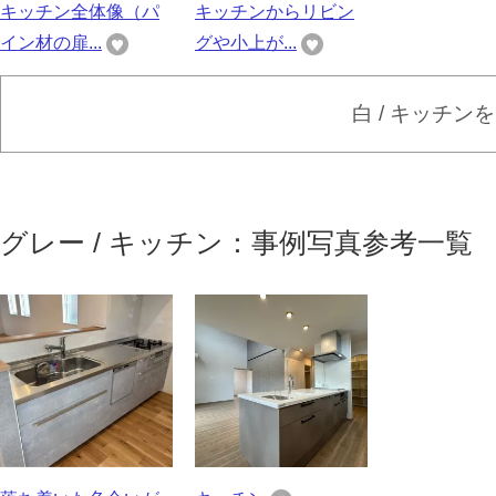
キッチン全体像（パ
キッチンからリビン
イン材の扉...
グや小上が...
白 / キッチン
グレー / キッチン：事例写真参考一覧