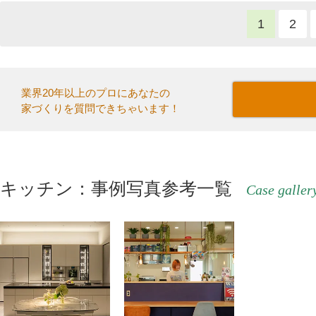
1
2
業界20年以上のプロにあなたの
家づくりを質問できちゃいます！
キッチン：事例写真参考一覧
Case galler