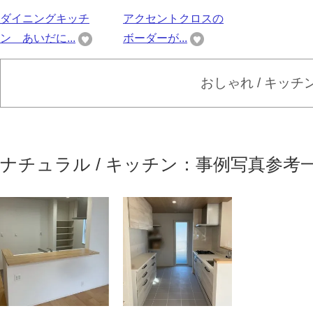
ダイニングキッチ
アクセントクロスの
ン あいだに...
ボーダーが...
おしゃれ / キッチ
ナチュラル / キッチン：事例写真参考