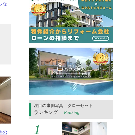
ルな
か
た
注目の事例写真 クローゼット
ランキング
Ranking
調の