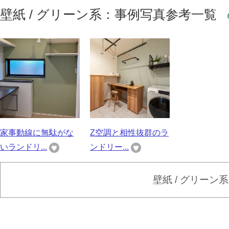
壁紙 / グリーン系：事例写真参考一覧
家事動線に無駄がな
Z空調と相性抜群のラ
いランドリ...
ンドリー...
壁紙 / グリーン