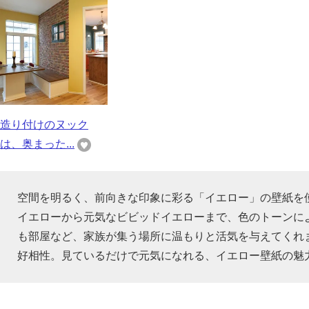
造り付けのヌック
は、奥まった...
空間を明るく、前向きな印象に彩る「イエロー」の壁紙を
イエローから元気なビビッドイエローまで、色のトーンに
も部屋など、家族が集う場所に温もりと活気を与えてくれ
好相性。見ているだけで元気になれる、イエロー壁紙の魅