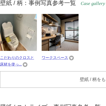
壁紙 / 柄：事例写真参考一覧
Case gallery
こだわりのクロスと
ワークスペース
床材を使っ...
壁紙 / 柄を