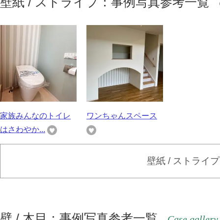
壁紙 / ストライプ：事例写真参考一覧
家族みんなのトイレ
ワンちゃんスペース
はさわやか...
壁紙 / ストライ
壁 / 木目：事例写真参考一覧
Case gallery