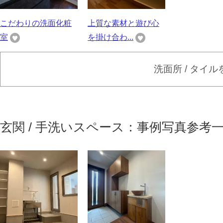
こだわりの洗面化粧
上質な素材と遊び心
室
を掛け合わ...
洗面所 / タイ
玄関 / 手洗いスペース：事例写真参考