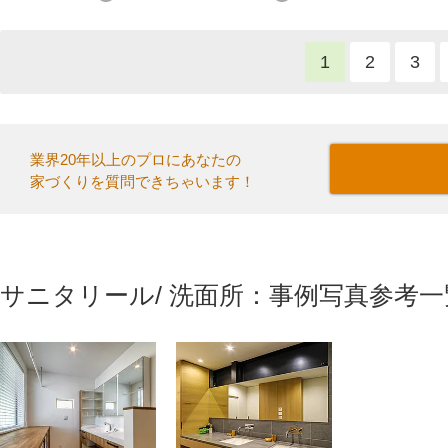
1
2
3
業界20年以上のプロにあなたの
家づくりを質問できちゃいます！
サニタリール/ 洗面所：事例写真参考一