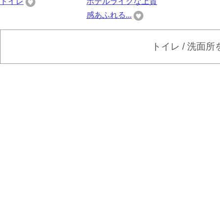
トイレ
ホテルライクな上質
感あふれる...
トイレ / 洗面