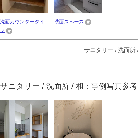
洗面カウンタータイ
洗面スペース
プ
サニタリー / 洗面所
サニタリー / 洗面所 / 和：事例写真参