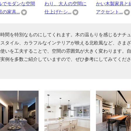
ルでモダンな空間
わり、大人の空間に
かい木製家具と
の家具...
仕上げたシ...
アクセント...
の時間を特別なものにしてくれます。木の温もりを感じるナチ
ンスタイル、カラフルなインテリアが映える北欧風など、さま
色使いを工夫することで、空間の雰囲気が大きく変わります。
の実例を多数ご紹介していますので、ぜひ参考にしてみてくだ