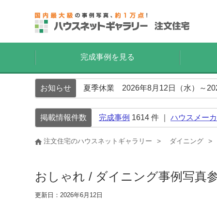
完成事例を見る
お知らせ
夏季休業 2026年8月12日（水）～2
掲載情報件数
完成事例
1614
件 ｜
ハウスメーカ
注文住宅のハウスネットギャラリー
ダイニング
おしゃれ / ダイニング事例写真
更新日：2026年6月12日