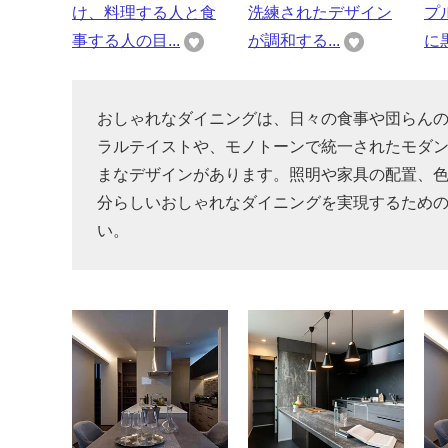
け、料理する人と食
洗練されたデザイン
プ
事する人の目...
が調和する...
に黒
おしゃれなダイニングは、日々の食事や団らん
ラルテイストや、モノトーンで統一されたモダ
まなデザインがあります。照明や家具の配置、
分らしいおしゃれなダイニングを実現するため
い。