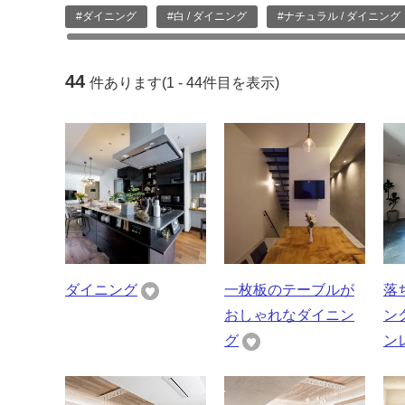
#ダイニング
#白 / ダイニング
#ナチュラル / ダイニング
44
件あります(1 - 44件目を表示)
ダイニング
一枚板のテーブルが
落
おしゃれなダイニン
ン
グ
ンレ