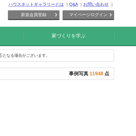
ハウスネットギャラリーとは
Q&A
お問い合わせ
新規会員登録
マイページログイン
家づくりを学ぶ
対応となる場合がございます。
事例写真
11948
点