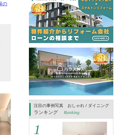
緑の
ュ
ざ
自
さ
注目の事例写真 おしゃれ / ダイニング
ランキング
Ranking