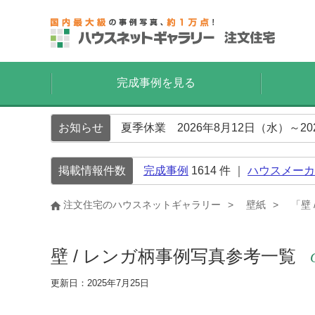
完成事例を見る
お知らせ
夏季休業 2026年8月12日（水）～2
掲載情報件数
完成事例
1614
件 ｜
ハウスメーカ
注文住宅のハウスネットギャラリー
壁紙
「壁
壁 / レンガ柄事例写真参考一覧
更新日：2025年7月25日