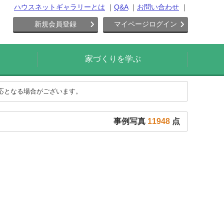
ハウスネットギャラリーとは
Q&A
お問い合わせ
新規会員登録
マイページログイン
家づくりを学ぶ
対応となる場合がございます。
事例写真
11948
点