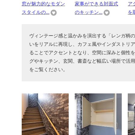
窓が魅力的なモダン
家事ができる対面式
ア
スタイルの...
のキッチン...
を取
ヴィンテージ感と温かみを演出する「レンガ柄
いをリアルに再現し、カフェ風やインダストリ
ることでアクセントとなり、空間に深みと個性
グやキッチン、玄関、書斎など幅広い場所で活
をご覧ください。