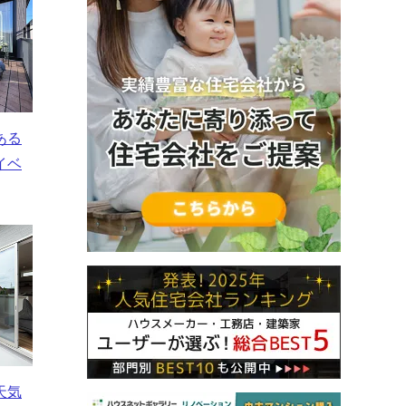
ある
イベ
天気