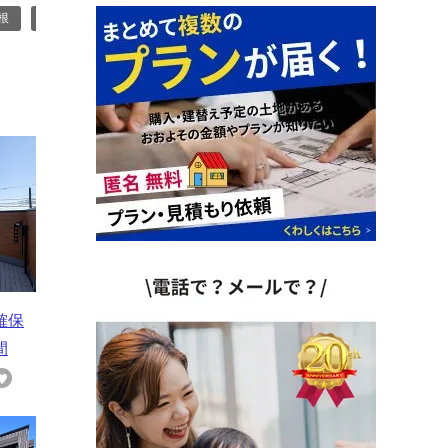
根
#ルーフバルコニー
#インナーバルコニー
確保
間