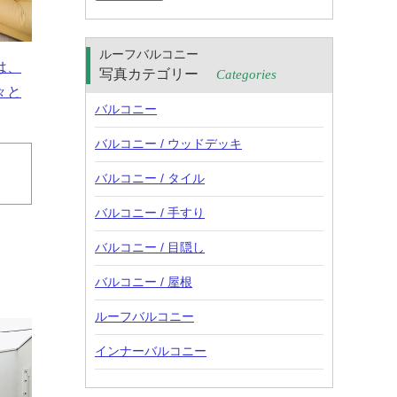
ルーフバルコニー
は、
写真カテゴリー
Categories
々と
バルコニー
バルコニー / ウッドデッキ
バルコニー / タイル
バルコニー / 手すり
バルコニー / 目隠し
バルコニー / 屋根
ルーフバルコニー
インナーバルコニー