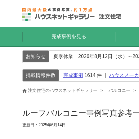
完成事例を見る
お知らせ
夏季休業 2026年8月12日（水）～2
掲載情報件数
完成事例
1614
件 ｜
ハウスメーカ
注文住宅のハウスネットギャラリー
バルコニー
ルーフバルコニー事例写真参考
更新日：2025年6月14日