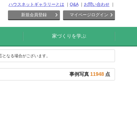
ハウスネットギャラリーとは
Q&A
お問い合わせ
新規会員登録
マイページログイン
家づくりを学ぶ
対応となる場合がございます。
事例写真
11948
点