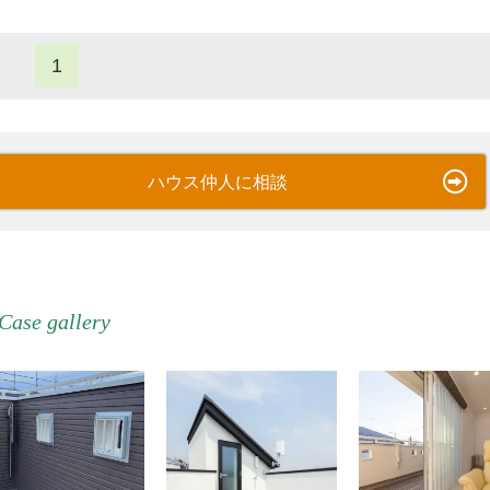
1
ハウス仲人に相談
Case gallery