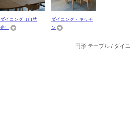
ダイニング（自然
ダイニング・キッチ
光）
ン
円形 テーブル / ダ