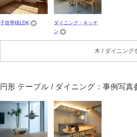
子世帯様LDK
ダイニング・キッチ
ン
木 / ダイニン
円形 テーブル / ダイニング：事例写真