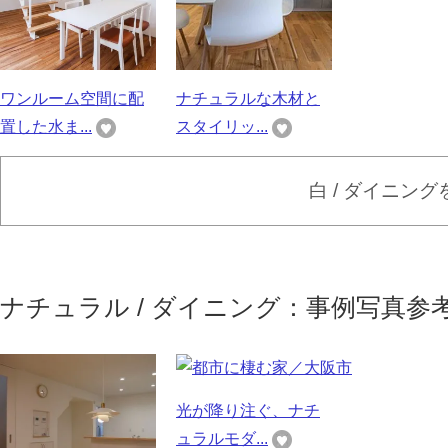
ワンルーム空間に配
ナチュラルな木材と
置した水ま...
スタイリッ...
白 / ダイニン
ナチュラル / ダイニング：事例写真参
光が降り注ぐ、ナチ
ュラルモダ...