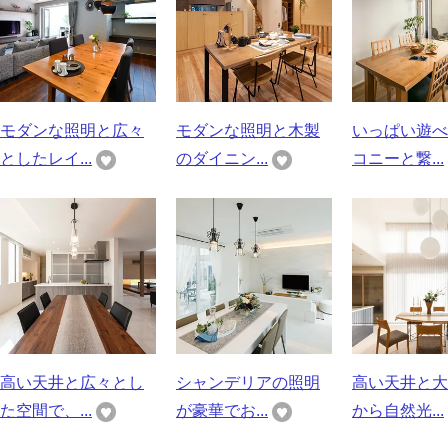
モダンな照明と広々
モダンな照明と木製
いっぱい遊べ
としたレイ...
のダイニン...
コニーと繋...
高い天井と広々とし
シャンデリアの照明
高い天井と大
た空間で、...
が豪華でお...
から自然光...