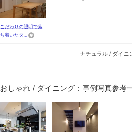
こだわりの照明で落
ち着いたダ...
ナチュラル / ダイ
おしゃれ / ダイニング：事例写真参考