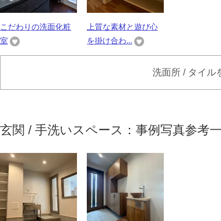
こだわりの洗面化粧
上質な素材と遊び心
室
を掛け合わ...
洗面所 / タイ
玄関 / 手洗いスペース：事例写真参考