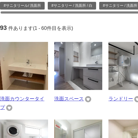
#サニタリール/ 洗面所
#サニタリー / 洗面所 / 白
#サニタリー / 洗面所 
93
件あります(1 - 60件目を表示)
洗面カウンタータイ
洗面スペース
ランドリー
プ