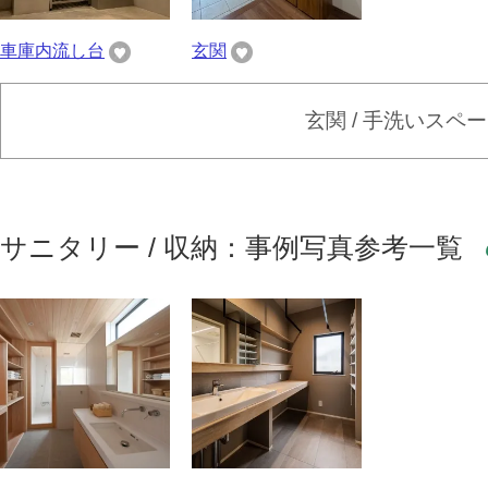
車庫内流し台
玄関
玄関 / 手洗いスペ
サニタリー / 収納：事例写真参考一覧