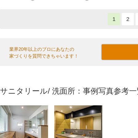
1
2
業界20年以上のプロにあなたの
家づくりを質問できちゃいます！
サニタリール/ 洗面所：事例写真参考一