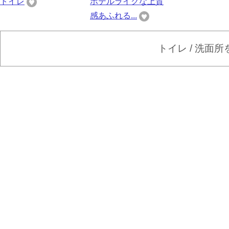
トイレ
ホテルライクな上質
感あふれる...
トイレ / 洗面