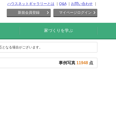
ハウスネットギャラリーとは
Q&A
お問い合わせ
新規会員登録
マイページログイン
家づくりを学ぶ
対応となる場合がございます。
事例写真
11948
点