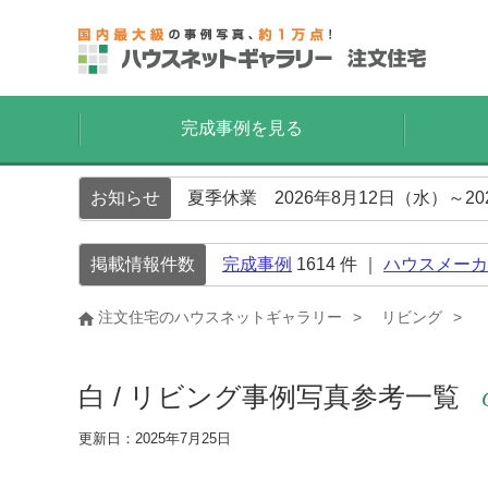
完成事例を見る
お知らせ
夏季休業 2026年8月12日（水）～2
掲載情報件数
完成事例
1614
件 ｜
ハウスメーカ
注文住宅のハウスネットギャラリー
リビング
白 / リビング事例写真参考一覧
更新日：2025年7月25日