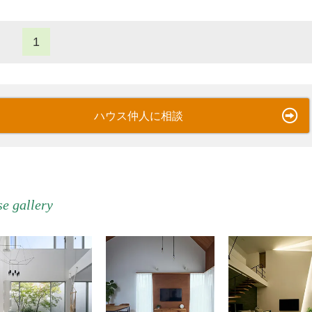
1
ハウス仲人に相談
e gallery