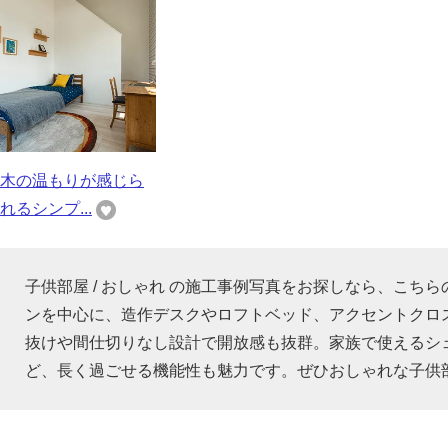
木の温もりが感じら
れるシンプ...
子供部屋 / おしゃれ の施工事例写真をお探しなら、こち
ンを中心に、造作デスクやロフトベッド、アクセントクロ
抜けや間仕切りなし設計で開放感も抜群。家族で使えるシ
ど、長く過ごせる機能性も魅力です。ぜひおしゃれな子供