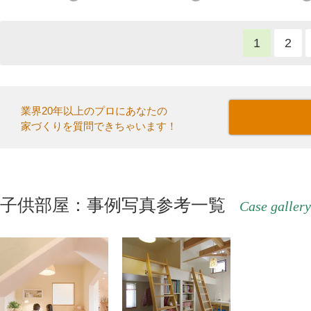
1
2
業界20年以上のプロにあなたの
家づくりを質問できちゃいます！
子供部屋：事例写真参考一覧
Case gallery