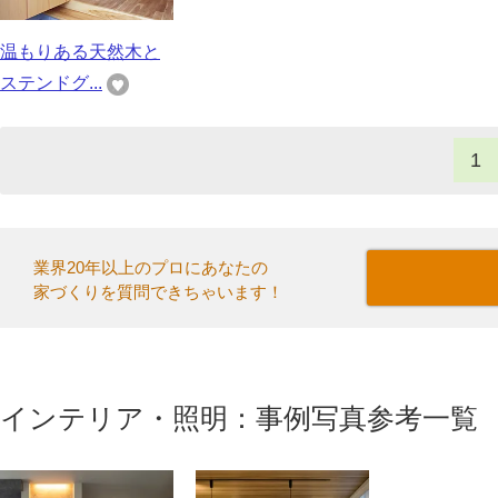
温もりある天然木と
ステンドグ...
1
業界20年以上のプロにあなたの
家づくりを質問できちゃいます！
インテリア・照明：事例写真参考一覧