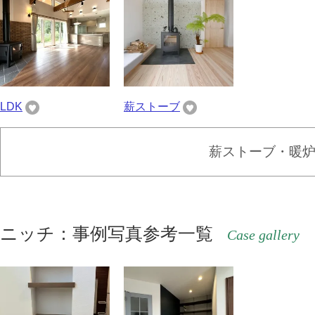
LDK
薪ストーブ
薪ストーブ・暖
ニッチ：事例写真参考一覧
Case gallery