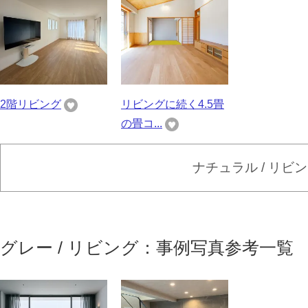
2階リビング
リビングに続く4.5畳
の畳コ...
ナチュラル / リビ
グレー / リビング：事例写真参考一覧