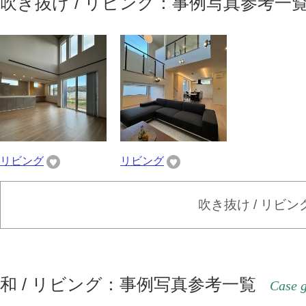
吹き抜け / リビング：事例写真参考一
リビング
リビング
吹き抜け / リビ
和 / リビング：事例写真参考一覧
Case g