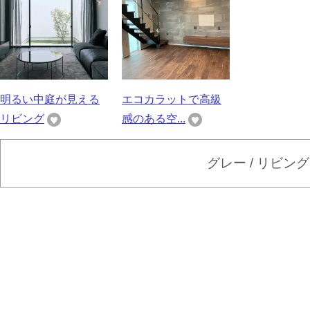
明るい中庭が見える
エコカラットで高級
リビング
感のある空...
グレー / リビン