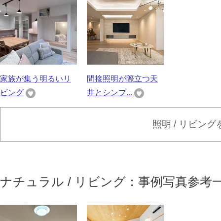
家族が集う明るいリ
間接照明が際立つ天
ビング
井とシンプ...
照明 / リビン
ナチュラル / リビング：事例写真参考