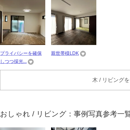
プライバシーを確保
親世帯様LDK
しつつ採光...
木 / リビング
おしゃれ / リビング：事例写真参考一