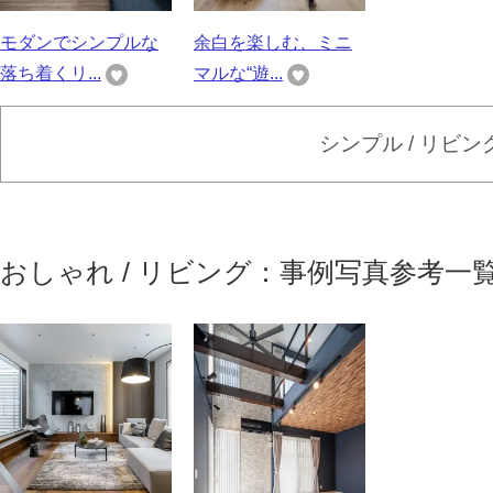
モダンでシンプルな
余白を楽しむ、ミニ
落ち着くリ...
マルな“遊...
シンプル / リビ
おしゃれ / リビング：事例写真参考一