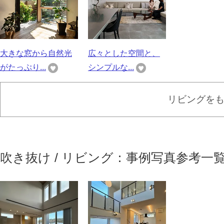
大きな窓から自然光
広々とした空間と、
がたっぷり...
シンプルな...
リビングを
吹き抜け / リビング：事例写真参考一