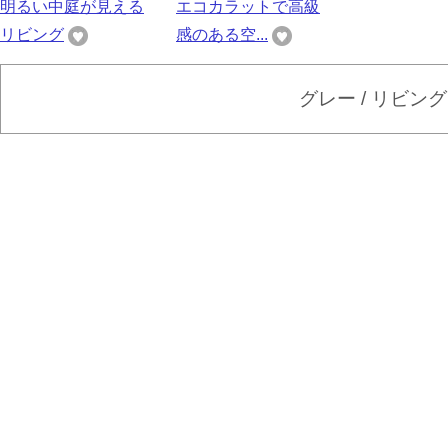
明るい中庭が見える
エコカラットで高級
リビング
感のある空...
グレー / リビン