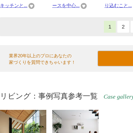
キッチンと...
ースを中心...
り込むこと...
1
2
業界20年以上のプロにあなたの
家づくりを質問できちゃいます！
リビング：事例写真参考一覧
Case galler