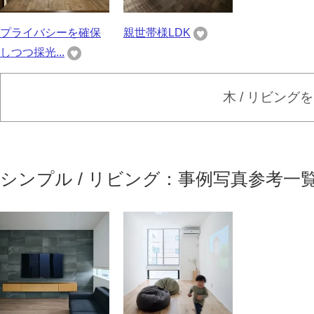
プライバシーを確保
親世帯様LDK
しつつ採光...
木 / リビング
シンプル / リビング：事例写真参考一