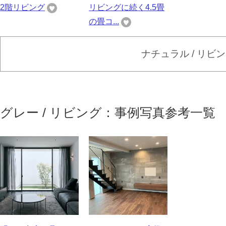
2階リビング
リビングに続く4.5畳
の畳コ...
ナチュラル / リビ
グレー / リビング：事例写真参考一覧