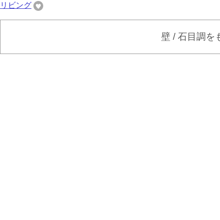
リビング
壁 / 石目調