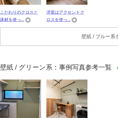
こだわりのクロスと
洋室はアクセントク
床材を使っ...
ロスを使っ...
壁紙 / ブルー
壁紙 / グリーン系：事例写真参考一覧