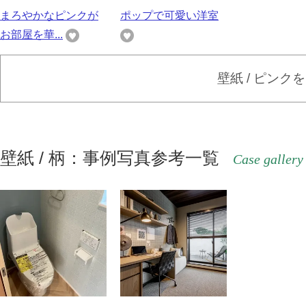
まろやかなピンクが
ポップで可愛い洋室
お部屋を華...
壁紙 / ピンク
壁紙 / 柄：事例写真参考一覧
Case gallery