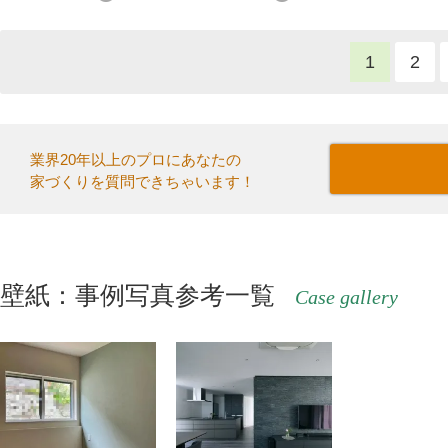
1
2
業界20年以上のプロにあなたの
家づくりを質問できちゃいます！
壁紙：事例写真参考一覧
Case gallery