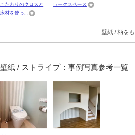
こだわりのクロスと
ワークスペース
床材を使っ...
壁紙 / 柄を
壁紙 / ストライプ：事例写真参考一覧