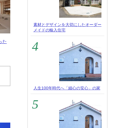
素材とデザインを大切にしたオーダー
メイドの輸入住宅
った
人生100年時代へ「細心の安心」の家