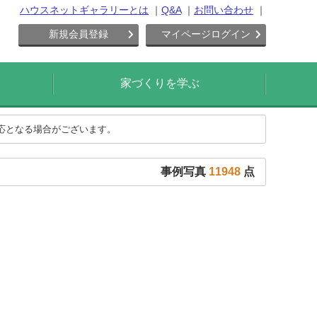
ハウスネットギャラリーとは
Q&A
お問い合わせ
新規会員登録
マイページログイン
家づくりを学ぶ
対応となる場合がございます。
事例写真
11948
点