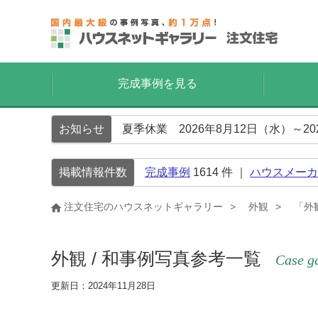
完成事例を見る
お知らせ
夏季休業 2026年8月12日（水）～2
掲載情報件数
完成事例
1614
件 ｜
ハウスメーカ
注文住宅のハウスネットギャラリー
外観
「外
外観 / 和事例写真参考一覧
Case g
更新日：2024年11月28日