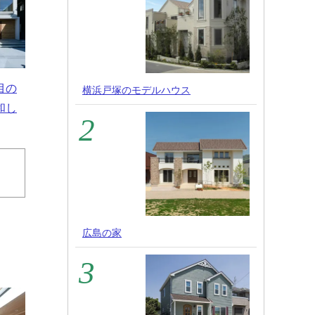
目の
横浜戸塚のモデルハウス
和し
広島の家