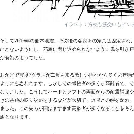
イラスト：方杖も筋交いもイン
そして2016年の熊本地震。その後の各家々の家具は固定さ
出さないようにし、部屋に閉じ込められないように扉を引き戸
が有効のようでした。
おかげで震度7クラスが二度も来る激しい揺れから多くの建物
ようにも思われます。しかしその犠牲者の多くが高齢者で、そ
なりました。こうしてハードとソフトの両面からの耐震補強や
きの共通の取り決めをするなどが大切で、近隣との絆を深め、
ました。この先わが国はますます高齢者が多くなることを考え
題となります。