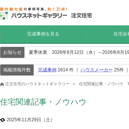
完成事例を見る
住宅会
お知らせ
夏季休業 2026年8月12日（水）～2026年8
掲載情報件数
完成事例
1614
件 ｜
ハウスメーカー
25
件 
注文住宅のハウスネットギャラリー
住宅関連記事・ノウハウ T
住宅関連記事・ノウハウ
2025年11月29日（土）