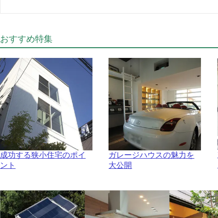
おすすめ特集
成功する狭小住宅のポイ
ガレージハウスの魅力を
ント
大公開