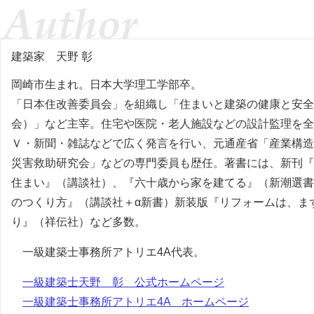
建築家
天野 彰
岡崎市生まれ。日本大学理工学部卒。
「日本住改善委員会」を組織し「住まいと建築の健康と安全
会）」など主宰。住宅や医院・老人施設などの設計監理を全
Ｖ・新聞・雑誌などで広く発言を行い、元通産省「産業構造
災害救助研究会」などの専門委員も歴任。著書には、新刊『
住まい』（講談社）、『六十歳から家を建てる』（新潮選書
のつくり方』（講談社＋α新書）新装版『リフォームは、ま
り』（祥伝社）など多数。
一級建築士事務所アトリエ4A代表。
一級建築士天野 彰 公式ホームページ
一級建築士事務所アトリエ4A ホームページ