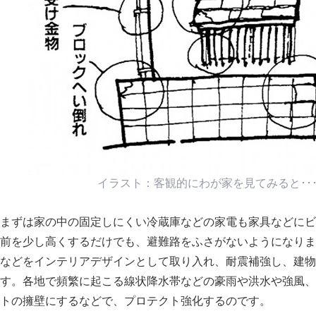
イラスト：客観的にわが家を見てみると･･
まずは家の中の固定しにくい冷蔵庫などの家電も家具などにビ
前を少し高くするだけでも、避難路をふさがないようになりま
などをインテリアデザインとして取り入れ、耐震補強し、建物
す。各地で頻繁に起こる線状降水帯などの豪雨や洪水や強風、
トの擁壁にするなどで、プロテクト強化するのです。