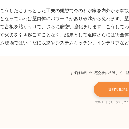
こうしたちょっとした工夫の発想で今のわが家を内外から客観
となっていれば壁自体にパワー？があり破壊から免れます。壁
で合板を貼り付けて、さらに筋交い強化をします。こうしてわ
や火災を引き起こすことなく、結果として近隣さらには街全体
ム現場ではいまだに収納やシステムキッチン、インテリアなど
まずは無料で住宅会社に相談して、理
無料で相談し
営業は一切なし。安心してご