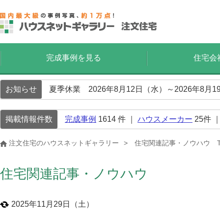
完成事例を見る
住宅会
お知らせ
夏季休業 2026年8月12日（水）～2026年8
掲載情報件数
完成事例
1614
件 ｜
ハウスメーカー
25
件 
注文住宅のハウスネットギャラリー
住宅関連記事・ノウハウ T
住宅関連記事・ノウハウ
2025年11月29日（土）