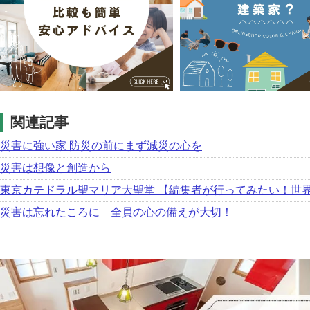
関連記事
災害に強い家 防災の前にまず減災の心を
災害は想像と創造から
東京カテドラル聖マリア大聖堂 【編集者が行ってみたい！世界各
災害は忘れたころに 全員の心の備えが大切！