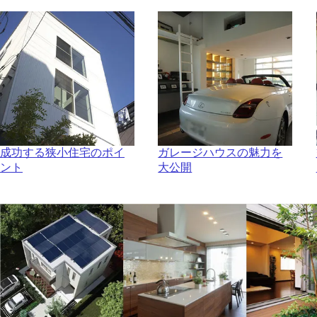
成功する狭小住宅のポイ
ガレージハウスの魅力を
ント
大公開