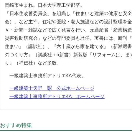
岡崎市生まれ。日本大学理工学部卒。
「日本住改善委員会」を組織し「住まいと建築の健康と安全
会）」など主宰。住宅や医院・老人施設などの設計監理を全
Ｖ・新聞・雑誌などで広く発言を行い、元通産省「産業構造
災害救助研究会」などの専門委員も歴任。著書には、新刊『
住まい』（講談社）、『六十歳から家を建てる』（新潮選書
のつくり方』（講談社＋α新書）新装版『リフォームは、ま
り』（祥伝社）など多数。
一級建築士事務所アトリエ4A代表。
一級建築士天野 彰 公式ホームページ
一級建築士事務所アトリエ4A ホームページ
おすすめ特集