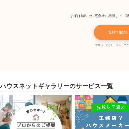
まずは無料で住宅会社に相談して、理
無料で相談し
営業は一切なし。安心してご
ハウスネットギャラリーのサービス一覧