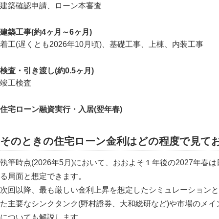
建築確認申請、ローン本審査
建築工事(約4ヶ月～6ヶ月)
着工(遅くとも2026年10月頃)、基礎工事、上棟、内装工事
検査・引き渡し(約0.5ヶ月)
竣工検査
住宅ローン融資実行・入居(翌年春)
そのときの住宅ローン金利はどの程度で見て
執筆時点(2026年5月)において、おおよそ１年後の2027年春は
る局面と想定できます。
次回以降、最も厳しい金利上昇を想定したシミュレーションと
た主要なシンクタンク(野村證券、大和総研など)や市場のメイ
についても解説します。