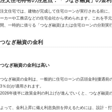
注文住宅特有の注意点：「つなぎ融資」の金利
注文住宅では、建物が完成して住宅ローンが実行される前に、
ーカーや工務店などの住宅会社から求められます。これを手元
間、一時的に借りる「つなぎ融資(または住宅ローンの分割実行
つなぎ融資の金利
つなぎ融資の金利は高い
つなぎ融資の金利は、一般的に住宅ローンの店頭金利(優遇前の
3％台)が適用されます。
2026年後半に政策金利の利上げが進んでいくと、つなぎ融資
よって、金利上昇に備え利息負担を抑えるためには、設計・打