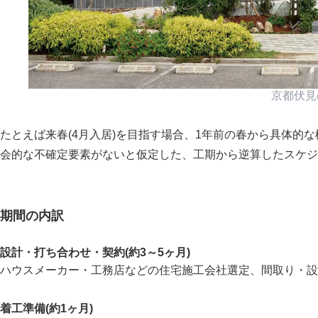
京都伏見
たとえば来春(4月入居)を目指す場合、1年前の春から具体的
会的な不確定要素がないと仮定した、工期から逆算したスケジ
期間の内訳
設計・打ち合わせ・契約(約3～5ヶ月)
ハウスメーカー・工務店などの住宅施工会社選定、間取り・設
着工準備(約1ヶ月)