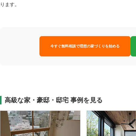
ります。
今すぐ無料相談で理想の家づくりを始める
高級な家・豪邸・邸宅 事例を見る