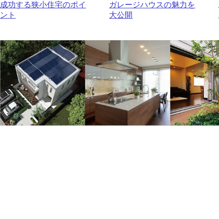
成功する狭小住宅のポイ
ガレージハウスの魅力を
ント
大公開