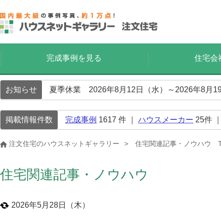
完成事例を見る
住宅会
お知らせ
夏季休業 2026年8月12日（水）～2026年8
掲載情報件数
完成事例
1617
件 ｜
ハウスメーカー
25
件 
注文住宅のハウスネットギャラリー
住宅関連記事・ノウハウ T
住宅関連記事・ノウハウ
2026年5月28日（木）