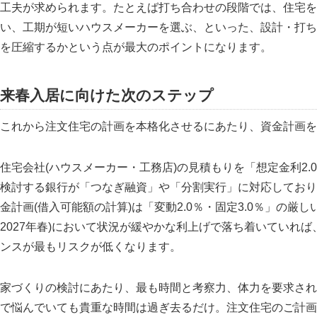
工夫が求められます。たとえば打ち合わせの段階では、住宅を
い、工期が短いハウスメーカーを選ぶ、といった、設計・打ち
を圧縮するかという点が最大のポイントになります。
来春入居に向けた次のステップ
これから注文住宅の計画を本格化させるにあたり、資金計画を
住宅会社(ハウスメーカー・工務店)の見積もりを「想定金利2.
検討する銀行が「つなぎ融資」や「分割実行」に対応しており
金計画(借入可能額の計算)は「変動2.0％・固定3.0％」の
2027年春)において状況が緩やかな利上げで落ち着いていれ
ンスが最もリスクが低くなります。
家づくりの検討にあたり、最も時間と考察力、体力を要求され
で悩んでいても貴重な時間は過ぎ去るだけ。注文住宅のご計画