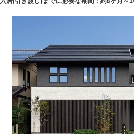
入居(引き渡し)までに必要な期間：約8ヶ月～