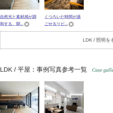
自然光と素材感が調
くつろいだ時間が過
和する、開...
ごせるリビ...
LDK / 照明
LDK / 平屋：事例写真参考一覧
Case gall