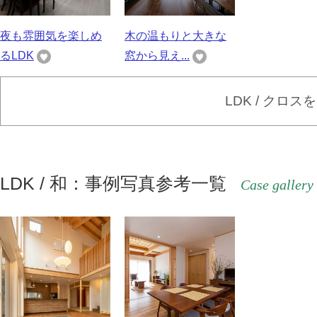
夜も雰囲気を楽しめ
木の温もりと大きな
るLDK
窓から見え...
LDK / クロ
LDK / 和：事例写真参考一覧
Case gallery