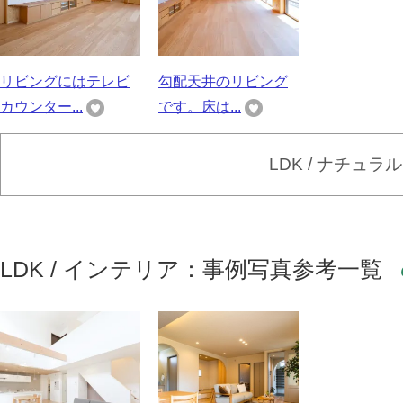
リビングにはテレビ
勾配天井のリビング
カウンター...
です。床は...
LDK / ナチュ
LDK / インテリア：事例写真参考一覧