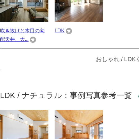
吹き抜けと木目の勾
LDK
配天井、大...
おしゃれ / LD
LDK / ナチュラル：事例写真参考一覧