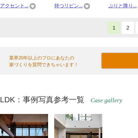
アクセント...
持つリビン...
ぷりと降り...
1
2
業界20年以上のプロにあなたの
家づくりを質問できちゃいます！
LDK：事例写真参考一覧
Case gallery