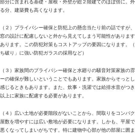
部分に含まれる基礎・屋根・外壁が総２階建てのほぼ倍に。外
る分、建築費も高くなります。
（２）プライバシー確保と防犯上の懸念当たり前の話ですが、
窓の設計に配慮しないと外から見えてしまう可能性があります
あります。この防犯対策もコストアップの要因になります。（
ち破り」に強い防犯ガラスの採用など）
（３）家族間のプライバシー確保と水廻りの騒音対策家族の雰
ーの確保が難しいということでもあります。家族からそっとし
感じるときもあります。また、炊事・洗濯では給排水音がつき
以上に家族に配慮する必要があります。
（４）広い土地が必要階段がないことから、間取りをコンパク
屋数を増やすには広い敷地が必要になります。しかも、平屋で
悪くなってしまいがちです。特に建物中心部が他の部屋に囲ま