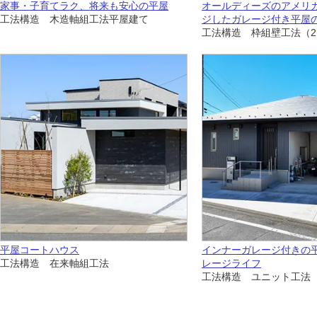
家事・子育てラク、将来も安心の平屋
オールディーズのアメリ
工法構造 木造軸組工法平屋建て
ジしたガレージ付き平屋
工法構造 枠組壁工法（2
平屋コートハウス
インナーガレージ付きの
工法構造 在来軸組工法
レージライフ
工法構造 ユニット工法