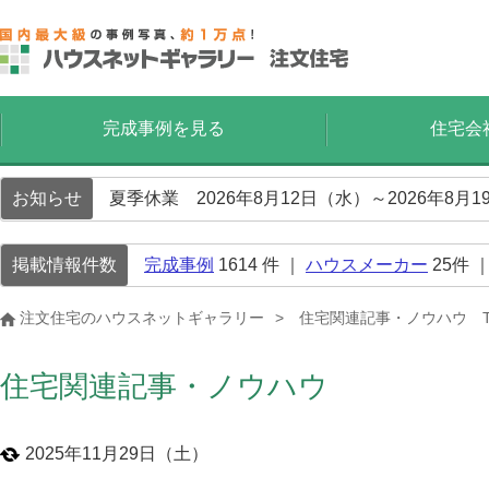
完成事例を見る
住宅会
お知らせ
夏季休業 2026年8月12日（水）～2026年8
掲載情報件数
完成事例
1614
件 ｜
ハウスメーカー
25
件 
注文住宅のハウスネットギャラリー
住宅関連記事・ノウハウ T
住宅関連記事・ノウハウ
2025年11月29日（土）