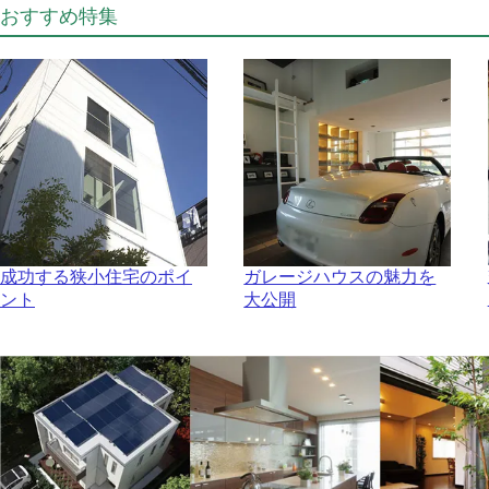
おすすめ特集
成功する狭小住宅のポイ
ガレージハウスの魅力を
ント
大公開