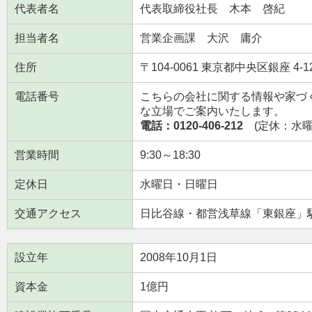
代表者名
代表取締役社長 木本 啓紀
担当者名
営業企画課 大沢 庸介
住所
〒104-0061 東京都中央区銀座 4-
電話番号
こちらの会社に関する情報や家づ
な立場でご案内いたします。
電話：0120-406-212
(定休：水曜日
営業時間
9:30～18:30
定休日
水曜日・日曜日
交通アクセス
日比谷線・都営浅草線「東銀座」
設立年
2008年10月1日
資本金
1億円