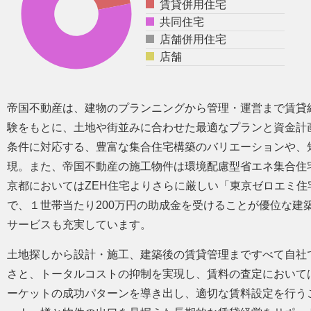
賃貸併用住宅
共同住宅
店舗併用住宅
店舗
帝国不動産は、建物のプランニングから管理・運営まで賃貸
験をもとに、土地や街並みに合わせた最適なプランと資金計
条件に対応する、豊富な集合住宅構築のバリエーションや、
現。また、帝国不動産の施工物件は環境配慮型省エネ集合住
京都においてはZEH住宅よりさらに厳しい「東京ゼロエミ住
で、１世帯当たり200万円の助成金を受けることが優位な建
サービスも充実しています。
土地探しから設計・施工、建築後の賃貸管理まですべて自社
さと、トータルコストの抑制を実現し、賃料の査定において
ーケットの成功パターンを導き出し、適切な賃料設定を行うこ