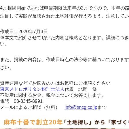
4月相続開始であれば申告期限は来年の2月ですので、本年の
注目して実態が反映された土地評価が行えるよう、注意してい
作成日：2020年7月3日
※本文で紹介させて頂いた内容は概略となります。詳細につき
い。
また、掲載の内容は、作成日時点の法令等に基づいております
さい。
資産運用などでお悩みの方はお気軽にご相談ください
東京メトロポリタン税理士法人
代表 北岡 修一
不動産に関するお金、税金についてお答えします。
電話 03-3345-8991
メールによるご相談（無料）
info@tmcg.co.jp
まで