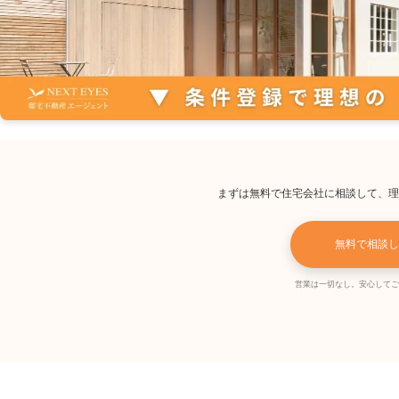
まずは無料で住宅会社に相談して、理
無料で相談し
営業は一切なし。安心してご