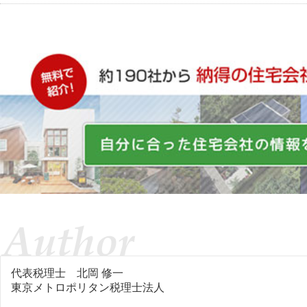
代表税理士
北岡 修一
東京メトロポリタン税理士法人