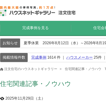
完成事例を見る
住宅会
お知らせ
夏季休業 2026年8月12日（水）～2026年8
掲載情報件数
完成事例
1614
件 ｜
ハウスメーカー
25
件 
注文住宅のハウスネットギャラリー
住宅関連記事・ノウハウ T
住宅関連記事・ノウハウ
2025年11月29日（土）