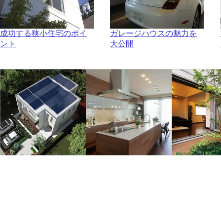
成功する狭小住宅のポイ
ガレージハウスの魅力を
ント
大公開