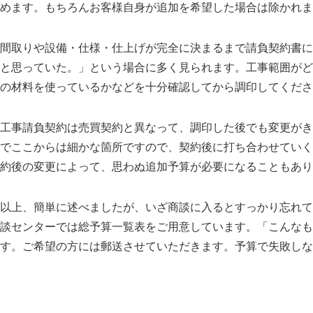
めます。もちろんお客様自身が追加を希望した場合は除かれま
間取りや設備・仕様・仕上げが完全に決まるまで請負契約書に
と思っていた。
という場合に多く見られます。工事範囲がど
の材料を使っているかなどを十分確認してから調印してくださ
工事請負契約は売買契約と異なって、調印した後でも変更がき
でここからは細かな箇所ですので、契約後に打ち合わせていく
約後の変更によって、思わぬ追加予算が必要になることもあり
以上、簡単に述べましたが、いざ商談に入るとすっかり忘れて
談センターでは総予算一覧表をご用意しています。
こんなも
す。ご希望の方には郵送させていただきます。予算で失敗しな