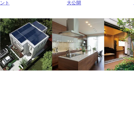
ント
大公開