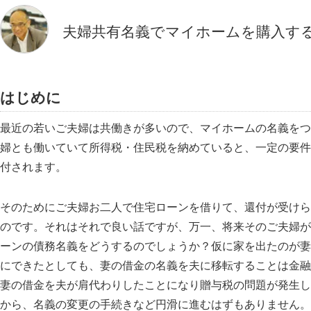
夫婦共有名義でマイホームを購入す
はじめに
最近の若いご夫婦は共働きが多いので、マイホームの名義をつ
婦とも働いていて所得税・住民税を納めていると、一定の要件
付されます。
そのためにご夫婦お二人で住宅ローンを借りて、還付が受けら
のです。それはそれで良い話ですが、万一、将来そのご夫婦が
ーンの債務名義をどうするのでしょうか？仮に家を出たのが妻
にできたとしても、妻の借金の名義を夫に移転することは金融
妻の借金を夫が肩代わりしたことになり贈与税の問題が発生し
から、名義の変更の手続きなど円滑に進むはずもありません。