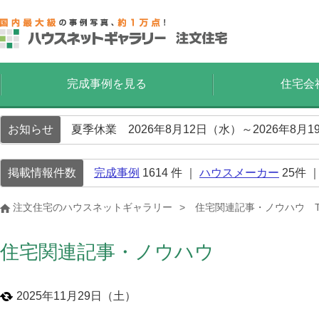
完成事例を見る
住宅会
お知らせ
夏季休業 2026年8月12日（水）～2026年8
掲載情報件数
完成事例
1614
件 ｜
ハウスメーカー
25
件 
注文住宅のハウスネットギャラリー
住宅関連記事・ノウハウ T
住宅関連記事・ノウハウ
2025年11月29日（土）