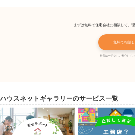
まずは無料で住宅会社に相談して、理
無料で相談し
営業は一切なし。安心してご
ハウスネットギャラリーのサービス一覧