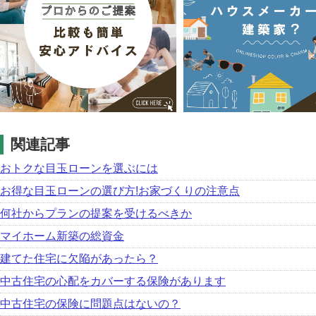
関連記事
おトクな目玉ローンを選ぶには
お得な目玉ローンの選び方!お家づくりの注意点
何社からプランの提案を受けるべきか
マイホーム新築の総資金
建てた住宅に欠陥があったら？
中古住宅の心配をカバーする保険があります
中古住宅の保険に問題点はないの？