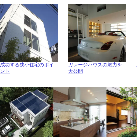
成功する狭小住宅のポイ
ガレージハウスの魅力を
ント
大公開