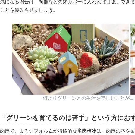
気になる場合は、陶器などの鉢カバーに入れれば目隠しできま
ことを優先させましょう。
何よりグリーンとの生活を楽しむことがコ
「グリーンを育てるのは苦手」という方にお
肉厚で、まるいフォルムが特徴的な
多肉植物
は、肉厚の茎や葉