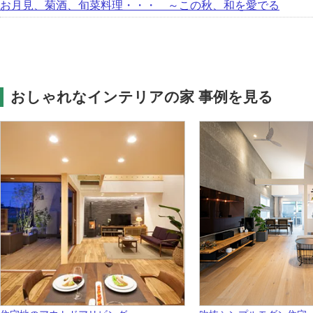
お月見、菊酒、旬菜料理・・・ ～この秋、和を愛でる
おしゃれなインテリアの家 事例を見る