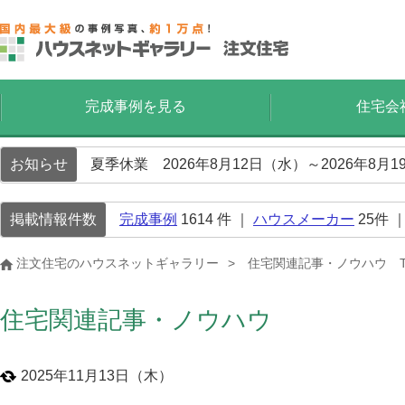
完成事例を見る
住宅会
お知らせ
夏季休業 2026年8月12日（水）～2026年8
掲載情報件数
完成事例
1614
件 ｜
ハウスメーカー
25
件 
注文住宅のハウスネットギャラリー
住宅関連記事・ノウハウ T
住宅関連記事・ノウハウ
2025年11月13日（木）