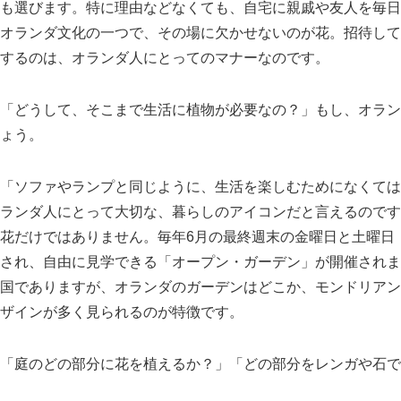
も選びます。特に理由などなくても、自宅に親戚や友人を毎日
オランダ文化の一つで、その場に欠かせないのが花。招待して
するのは、オランダ人にとってのマナーなのです。
どうして、そこまで生活に植物が必要なの？
もし、オラン
ょう。
ソファやランプと同じように、生活を楽しむためになくては
ランダ人にとって大切な、暮らしのアイコンだと言えるのです
花だけではありません。毎年6月の最終週末の金曜日と土曜日
され、自由に見学できる
オープン・ガーデン
が開催されま
国でありますが、オランダのガーデンはどこか、モンドリアン
ザインが多く見られるのが特徴です。
庭のどの部分に花を植えるか？
どの部分をレンガや石で