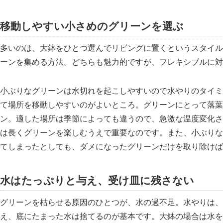
移動しやすい小さめのグリーンを選ぶ
多いのは、大鉢をひとつ選んでリビングに置くというスタイル
ーンを集める方法。どちらも魅力的ですが、フレキシブルに対
小ぶりなグリーンは水切れを起こしやすいので水やりのタイミ
て場所を移動しやすいのがよいところ。グリーンにとって落葉
ン。適した場所は季節によっても違うので、急激な温度変化さ
は長くグリーンを楽しむうえで重要なのです。また、小ぶりな
てしまったとしても、ダメになったグリーンだけを取り除けば
水はたっぷりと与え、受け皿に残さない
グリーンを枯らせる原因のひとつが、水の過不足。水やりは、
え、底にたまった水は捨てるのが基本です。大鉢の場合は水を