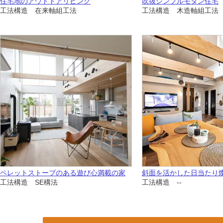
住宅地のアウトドアリビング
吹抜シンプルモダン住宅
工法構造 在来軸組工法
工法構造 木造軸組工法
ペレットストーブのある遊び心満載の家
斜面を活かした日当たり
工法構造 SE構法
工法構造 --