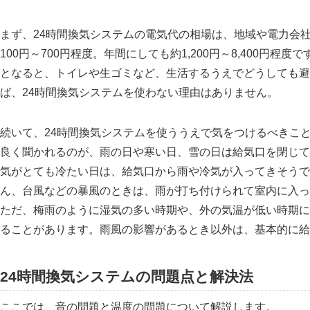
まず、24時間換気システムの電気代の相場は、地域や電力会
100円～700円程度。年間にしても約1,200円～8,400円程度で
となると、トイレや生ゴミなど、生活するうえでどうしても避
ば、24時間換気システムを使わない理由はありません。
続いて、24時間換気システムを使ううえで気をつけるべきこ
良く聞かれるのが、雨の日や寒い日、雪の日は給気口を閉じて
気がとても冷たい日は、給気口から雨や冷気が入ってきそうで
ん、台風などの暴風のときは、雨が打ち付けられて室内に入っ
ただ、梅雨のように湿気の多い時期や、外の気温が低い時期に
ることがあります。雨風の影響があるとき以外は、基本的に給
24時間換気システムの問題点と解決法
ここでは、音の問題と温度の問題について解説します。