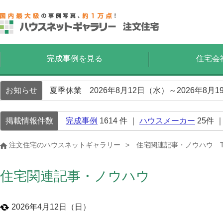
完成事例を見る
住宅会
お知らせ
夏季休業 2026年8月12日（水）～2026年8
掲載情報件数
完成事例
1614
件 ｜
ハウスメーカー
25
件 
注文住宅のハウスネットギャラリー
住宅関連記事・ノウハウ T
住宅関連記事・ノウハウ
2026年4月12日（日）