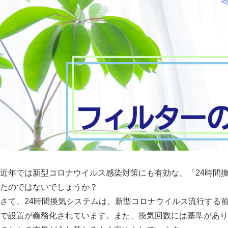
近年では新型コロナウイルス感染対策にも有効な、
24時間
たのではないでしょうか？
さて、24時間換気システムは、新型コロナウイルス流行する前
で設置が義務化されています。また、換気回数には基準があり「