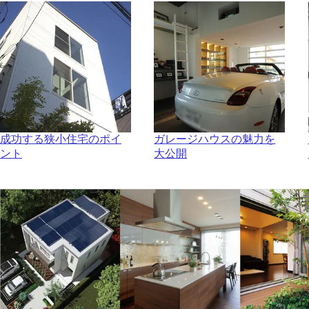
成功する狭小住宅のポイ
ガレージハウスの魅力を
ント
大公開