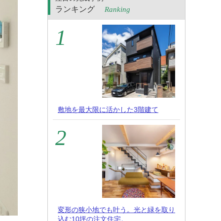
ランキング
Ranking
敷地を最大限に活かした3階建て
変形の狭小地でも叶う。光と緑を取り
込む10坪の注文住宅。