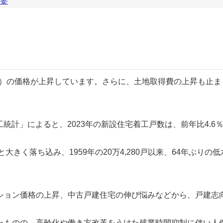
必要
ン）の価格が上昇しています。さらに、土地取得費の上昇も止ま
工統計
によると、2023年の新設住宅着工戸数は、前年比4.6
戸と大きく落ち込み、1959年の20万4,280戸以来、64年ぶりの低
ション価格の上昇、中古戸建住宅の伸び悩みなどから、戸建志
たものの、高齢化や働き方改革をうけた残業時間抑制に伴い人