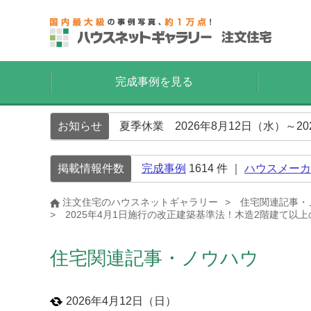
完成事例を見る
お知らせ
夏季休業 2026年8月12日（水）～2
掲載情報件数
完成事例
1614
件 ｜
ハウスメーカ
注文住宅のハウスネットギャラリー
住宅関連記事・
2025年4月1日施行の改正建築基準法！木造2階建て
住宅関連記事・ノウハウ
2026年4月12日（日）