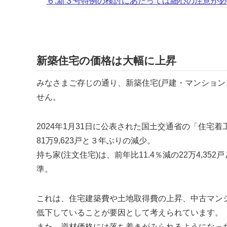
６.新３号特例の検討にあたっては細心の注意が
新築住宅の価格は大幅に上昇
みなさまご存じの通り、新築住宅(戸建・マンショ
せん。
2024年1月31日に公表された国土交通省の
住宅着
81万9,623戸と３年ぶりの減少。
持ち家(注文住宅)は、前年比11.4％減の22万4,352
準。
これは、住宅建築費や土地取得費の上昇、中古マン
低下していることが要因として考えられています。
また、資材価格には落ち着きがみられるようになっ