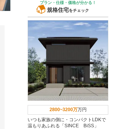
プラン・仕様・価格が分かる！
規格住宅
をチェック
2800~3200万
万円
いつも家族の側に・コンパクトLDKで
温もりあふれる「SINCE BiSS」