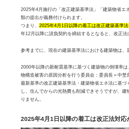
2025年4月施行の
改正建築基準法
建築物省エ
類の提出が義務付けられます。
つまり、
2025年4月1日以降の着工は改正建築基準
年12月以降に請負契約を締結するとなると、改正法
参考までに、現在の建築基準法における建築物は、
2000年以降の新耐震基準に基づく建築物の倒壊率は
物構造被害の原因分析を行う委員会：委員長＝中埜良
最新基準の改正建築基準法・建築物省エネ法に基づ
し、住んでからの光熱費も削減できそうですが、建
りません。
2025年4月1日以降の着工は改正法対