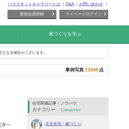
ハウスネットギャラリーとは
Q&A
お問い合わせ
新規会員登録
マイページログイン
家づくりを学ぶ
対応となる場合がございます。
事例写真
11948
点
住宅関連記事・ノウハウ
カテゴリー
Categories
注文住宅・家づくり
坂淳一