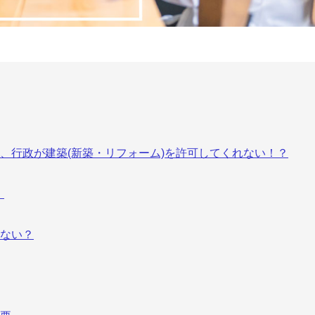
、行政が建築(新築・リフォーム)を許可してくれない！？
！
れない？