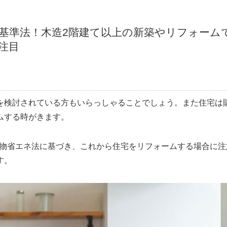
建築基準法！木造2階建て以上の新築やリフォーム
注目
を検討されている方もいらっしゃることでしょう。また住宅は
ムする時がきます。
建築物省エネ法に基づき、これから住宅をリフォームする場合に注
す。