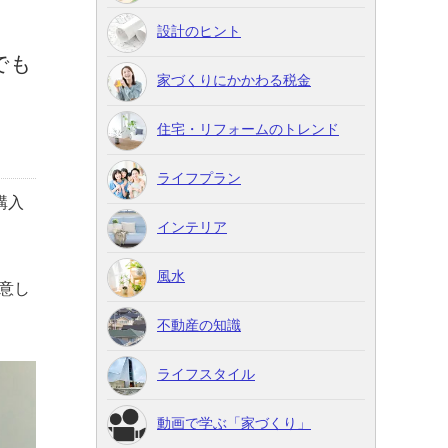
設計のヒント
でも
家づくりにかかわる税金
住宅・リフォームのトレンド
ライフプラン
購入
インテリア
風水
意し
不動産の知識
ライフスタイル
動画で学ぶ「家づくり」