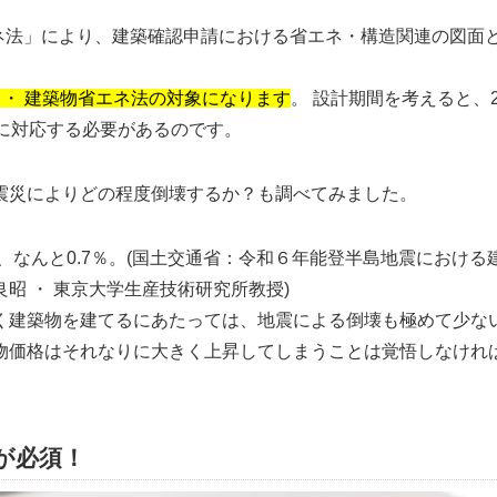
ネ法
により、建築確認申請における省エネ・構造関連の図面
法 ・ 建築物省エネ法の対象になります
。 設計期間を考えると、2
に対応する必要があるのです。
震災によりどの程度倒壊するか？も調べてみました。
、なんと0.7％。(国土交通省：令和６年能登半島地震における
昭 ・ 東京大学生産技術研究所教授)
く建築物を建てるにあたっては、地震による倒壊も極めて少な
物価格はそれなりに大きく上昇してしまうことは覚悟しなけれ
応が必須！