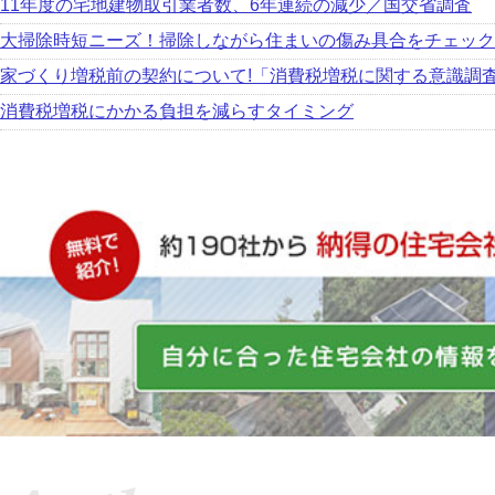
11年度の宅地建物取引業者数、6年連続の減少／国交省調査
大掃除時短ニーズ！掃除しながら住まいの傷み具合をチェック
家づくり増税前の契約について!「消費税増税に関する意識調
消費税増税にかかる負担を減らすタイミング