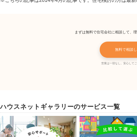
※こちらの記事は2014年4月の記事です。住宅検討の方は最
まずは無料で住宅会社に相談して、理
無料で相談し
営業は一切なし。安心してご
ハウスネットギャラリーのサービス一覧