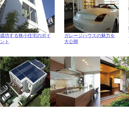
成功する狭小住宅のポイ
ガレージハウスの魅力を
ント
大公開