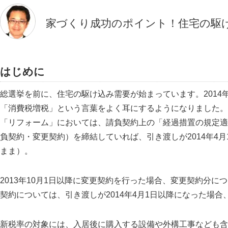
家づくり成功のポイント！住宅の駆
はじめに
総選挙を前に、住宅の駆け込み需要が始まっています。2014
「消費税増税」という言葉をよく耳にするようになりました。消
リフォーム
においては、請負契約上の
経過措置の規定適
負契約・変更契約）を締結していれば、引き渡しが2014年4
まま）。
2013年10月1日以降に変更契約を行った場合、変更契約分
契約については、引き渡しが2014年4月1日以降になった場合、
新税率の対象には、入居後に購入する設備や外構工事なども含