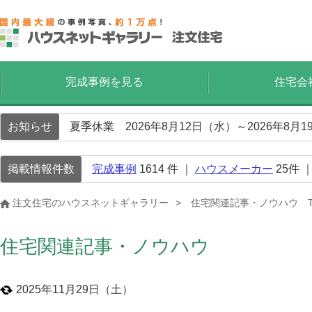
完成事例を見る
住宅会
お知らせ
夏季休業 2026年8月12日（水）～2026年8
掲載情報件数
完成事例
1614
件 ｜
ハウスメーカー
25
件 
注文住宅のハウスネットギャラリー
住宅関連記事・ノウハウ T
住宅関連記事・ノウハウ
2025年11月29日（土）