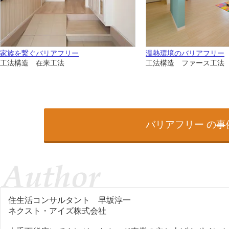
家族を繋ぐバリアフリー
温熱環境のバリアフリー
工法構造 在来工法
工法構造 ファース工法
バリアフリー の
住生活コンサルタント
早坂淳一
ネクスト・アイズ株式会社