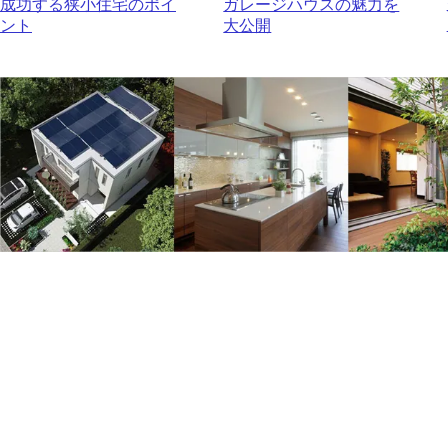
成功する狭小住宅のポイ
ガレージハウスの魅力を
ント
大公開