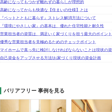
高齢になってもつかず離れずの暮らしが理想的
高齢になってからも快適な【住まいの仕様】とは
『ペットとともに暮らす』ストレス解消方法について
『環境にやさしい家』の基本は、優れた住宅性能と耐久性
営業担当者の資質は、満足いく家づくりを担う最大のポイント
優秀な営業担当者を見極めるためのチェックポイント
マイホームで真っ先に検討しなければならないことは現状の資
自己資金をアップさせる方法!お家づくり現状の資金計画
バリアフリー 事例を見る