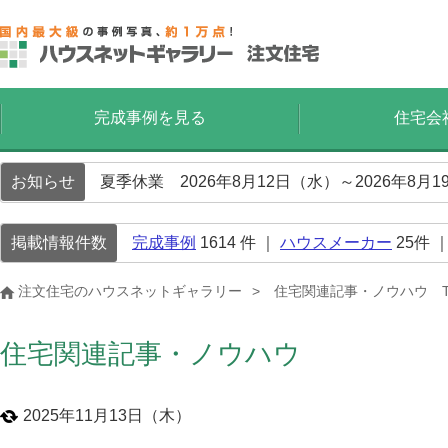
完成事例を見る
住宅会
お知らせ
夏季休業 2026年8月12日（水）～2026年8
掲載情報件数
完成事例
1614
件 ｜
ハウスメーカー
25
件 
注文住宅のハウスネットギャラリー
住宅関連記事・ノウハウ T
住宅関連記事・ノウハウ
2025年11月13日（木）