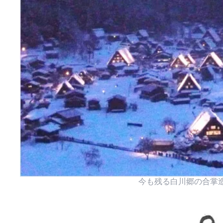
今も残る白川郷の合掌