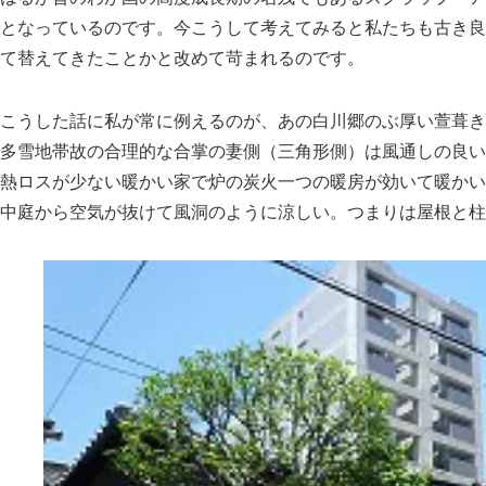
となっているのです。今こうして考えてみると私たちも古き良
て替えてきたことかと改めて苛まれるのです。
こうした話に私が常に例えるのが、あの白川郷のぶ厚い萱葺き
多雪地帯故の合理的な合掌の妻側（三角形側）は風通しの良い
熱ロスが少ない暖かい家で炉の炭火一つの暖房が効いて暖かい
中庭から空気が抜けて風洞のように涼しい。つまりは屋根と柱