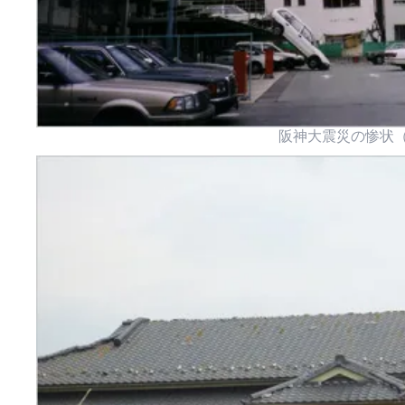
阪神大震災の惨状（