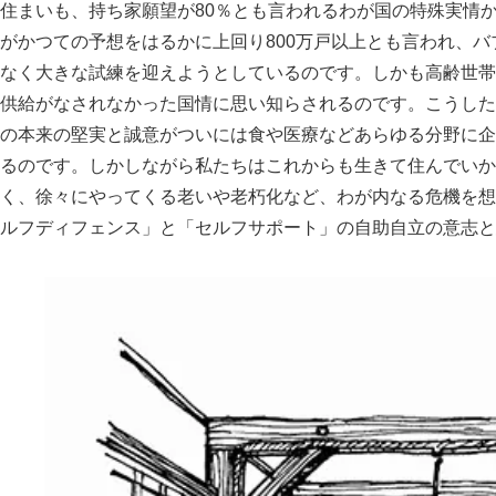
住まいも、持ち家願望が80％とも言われるわが国の特殊実情
がかつての予想をはるかに上回り800万戸以上とも言われ、
なく大きな試練を迎えようとしているのです。しかも高齢世帯
供給がなされなかった国情に思い知らされるのです。こうした
の本来の堅実と誠意がついには食や医療などあらゆる分野に企
るのです。しかしながら私たちはこれからも生きて住んでいか
く、徐々にやってくる老いや老朽化など、わが内なる危機を想
ルフディフェンス
と
セルフサポート
の自助自立の意志と