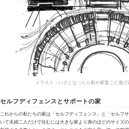
イラスト：いざとなったら船や家畜ごと逃げ込め
セルフディフェンスとサポートの家
これからの私たちの家は
セルフディフェンス
と
セルフサ
いて夫婦二人だけで住むには大きな家より身のほどのサイズの