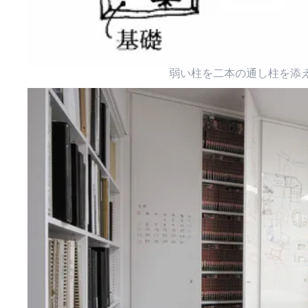
弱い柱を二本の通し柱を添