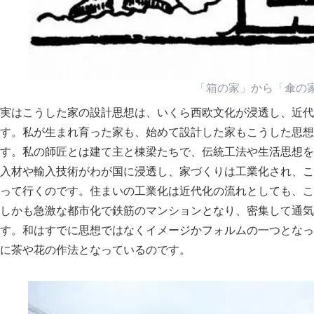
箱の家
から
傘の
実はこうした家の設計思想は、いくら西欧文化が浸透し、近代
す。私が生まれ育った家も、始めて設計した家もこうした思想
す。私の師匠とは建て主と棟梁たちで、伝統工法や生活思想を
入材や輸入技術がわが国に浸透し、家づくりは工業化され、こ
って行くのです。住まいの工業化は近代化の流れとしても、こ
しかも急激な都市化で鉄筋のマンションとなり、密集して通気
す。和はすでに思想ではなくイメージかフォルムの一つとなっ
に茶や花の作法となっているのです。