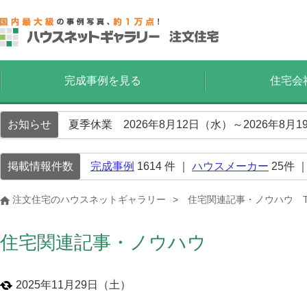
完成事例を見る
住宅会
お知らせ
夏季休業 2026年8月12日（水）～2026年8
掲載情報件数
完成事例
1614
件 ｜
ハウスメーカー
25
件 
注文住宅のハウスネットギャラリー
住宅関連記事・ノウハウ T
住宅関連記事・ノウハウ
2025年11月29日（土）