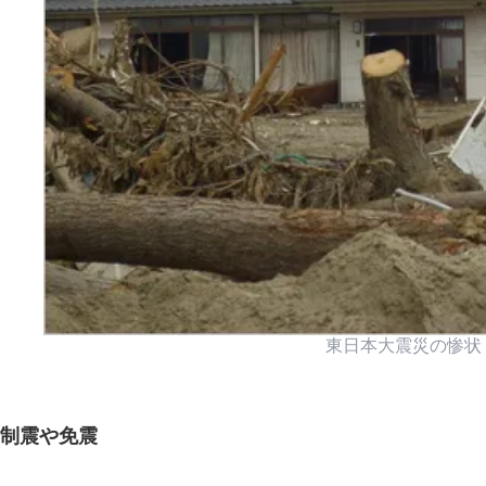
東日本大震災の惨状
制震や免震