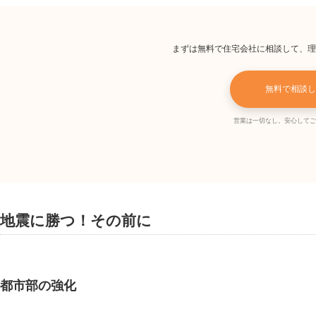
まずは無料で住宅会社に相談して、理
無料で相談し
営業は一切なし。安心してご
地震に勝つ！その前に
都市部の強化