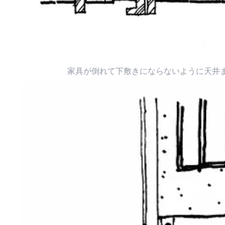
家具が倒れて下敷きにならないように天井