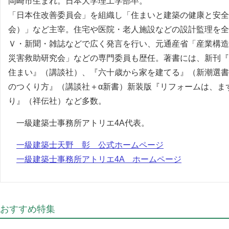
岡崎市生まれ。日本大学理工学部卒。
「日本住改善委員会」を組織し「住まいと建築の健康と安全
会）」など主宰。住宅や医院・老人施設などの設計監理を全
Ｖ・新聞・雑誌などで広く発言を行い、元通産省「産業構造
災害救助研究会」などの専門委員も歴任。著書には、新刊『
住まい』（講談社）、『六十歳から家を建てる』（新潮選書
のつくり方』（講談社＋α新書）新装版『リフォームは、ま
り』（祥伝社）など多数。
一級建築士事務所アトリエ4A代表。
一級建築士天野 彰 公式ホームページ
一級建築士事務所アトリエ4A ホームページ
おすすめ特集