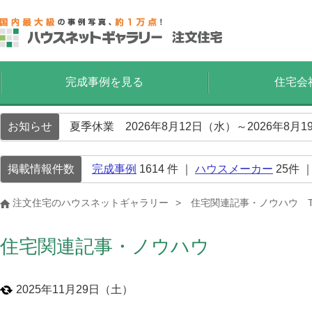
完成事例を見る
住宅会
お知らせ
夏季休業 2026年8月12日（水）～2026年8
掲載情報件数
完成事例
1614
件 ｜
ハウスメーカー
25
件 
注文住宅のハウスネットギャラリー
住宅関連記事・ノウハウ T
住宅関連記事・ノウハウ
2025年11月29日（土）