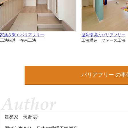
家族を繋ぐバリアフリー
温熱環境のバリアフリー
工法構造 在来工法
工法構造 ファース工法
バリアフリー の
建築家
天野 彰