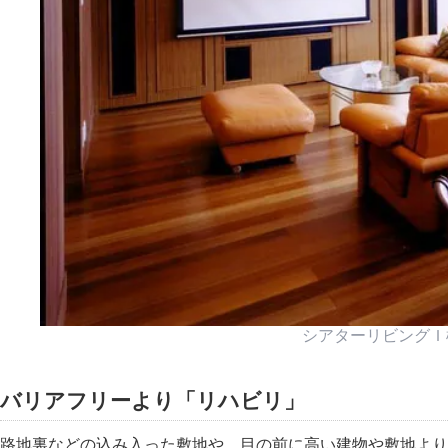
シアターリビングＩ
バリアフリーより
リハビリ
路地裏などの込み入った敷地や、目の前に高い建物や敷地より