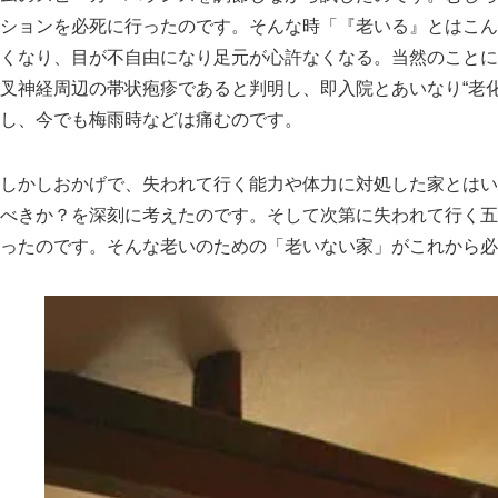
ションを必死に行ったのです。そんな時
老いる
とはこん
くなり、目が不自由になり足元が心許なくなる。当然のことに
叉神経周辺の帯状疱疹であると判明し、即入院とあいなり“老化
し、今でも梅雨時などは痛むのです。
しかしおかげで、失われて行く能力や体力に対処した家とはい
べきか？を深刻に考えたのです。そして次第に失われて行く五
ったのです。そんな老いのための
老いない家
がこれから必