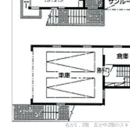
右が1，2階 左が中2階のス