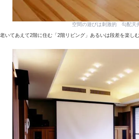
空間の遊びは刺激的 勾配天
老いてあえて2階に住む「2階リビング」あるいは段差を楽し