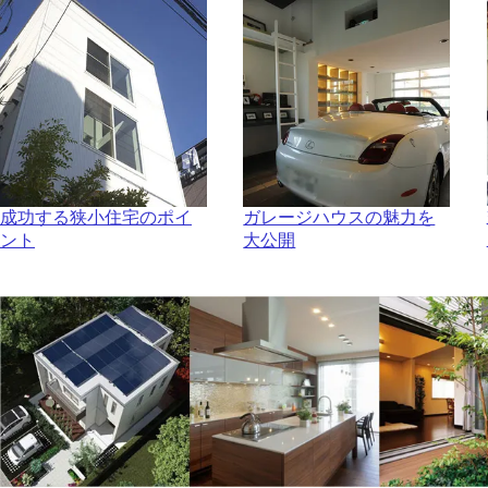
成功する狭小住宅のポイ
ガレージハウスの魅力を
ント
大公開