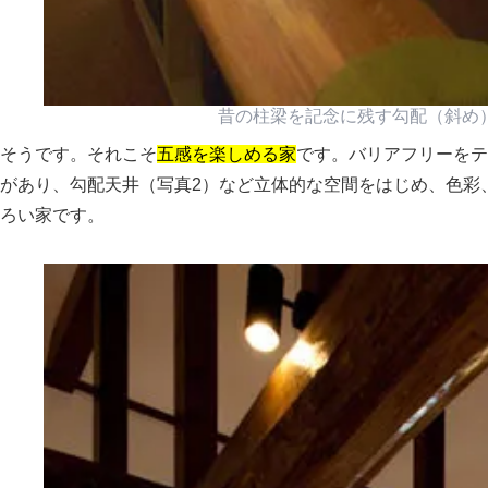
昔の柱梁を記念に残す勾配（斜め
そうです。それこそ
五感を楽しめる家
です。バリアフリーをテ
があり、勾配天井（写真2）など立体的な空間をはじめ、色彩
ろい家です。