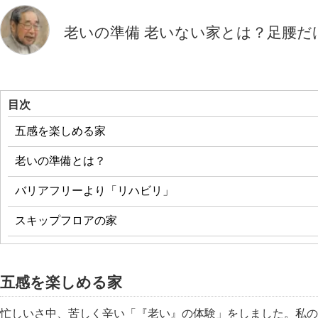
老いの準備 老いない家とは？足腰だ
目次
五感を楽しめる家
老いの準備とは？
バリアフリーより
リハビリ
スキップフロアの家
五感を楽しめる家
忙しいさ中、苦しく辛い
老い
の体験
をしました。私の