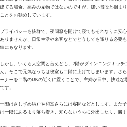
建てる場合、高みの見物ではないのですが、緩い階段と掴まり
ことをお勧めしています。
プライバシーも抜群で、夜間窓を開けて寝てもそれなりに安心
ありませんが、日常生活や来客などでどうしても降りる必要も
錬にもなります。
しかし、いくら大空間と言えども、2階がダインニングキッチ
ん。そこで元気なうちは寝室も二階に上げてしまいます。さら
ーナーを二階のDKの近くに置くことで、主婦が日中、快適な
です。
一階はさしずめ納戸や和室さらには客間などとします。また子
は一階にあるより落ち着き、知らないうちに外出したり、勝手