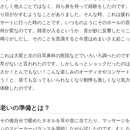
さしく他人ごとではなく、自ら身を持って経験をしたのです。
り目がかすむようなことがありました。そんな時、これは疲れ
サートに行った時のことです。いつものようにそのホールの音
何か変なのです。雑音が入るというか、音が妙に反響したりこ
鳴りがしだし、そのことを意識すると今度はめまいさえ起こっ
これは大変と次の日耳鼻科の医院などでいろいろ調べたのです
常がないと言われたのです。しかしもっとショックだったのは
さか！とんでもない！こんな楽しみのオーディオやコンサート
う！と、居ても立ってもいられなくなり動悸も激しくなり気力
体験したのです。
老いの準備とは？
その後自分で暖めたタオルを耳や首に当てたり、マッサージを
ムのスピーカーバランスを調節しながら試したのです。むしろ