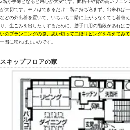
2階が手薄となると用心が大変です。面格子や背の高いフェン
が大切です。モノはできるだけ二階に持ち込まず、出来れば一
などの外出着を置いて、いちいち二階に上がらなくても着替え
り、生ごみを出したりするために、勝手口用の階段があればご
いのプランニングの際、思い切って二階リビングを考えてみて
一階に移ればよいのです。
スキップフロアの家