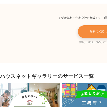
まずは無料で住宅会社に相談して、理
無料で相談し
営業は一切なし。安心してご
ハウスネットギャラリーのサービス一覧