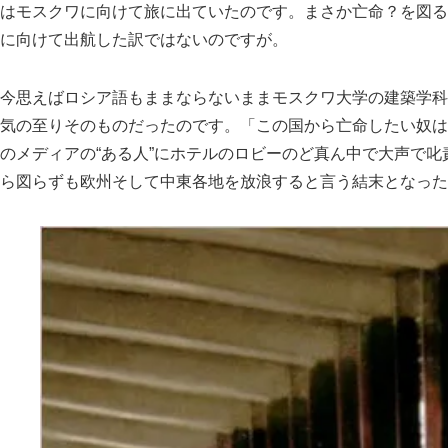
はモスクワに向けて旅に出ていたのです。まさか亡命？を図る
に向けて出航した訳ではないのですが。
今思えばロシア語もままならないままモスクワ大学の建築学科
気の至りそのものだったのです。「この国から亡命したい奴は
のメディアの“ある人”にホテルのロビーのど真ん中で大声で
ら図らずも欧州そして中東各地を放浪すると言う結末となった