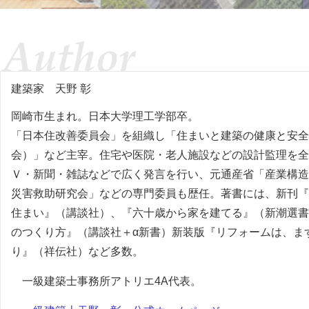
建築家
天野 彰
岡崎市生まれ。日本大学理工学部卒。
「日本住改善委員会」を組織し「住まいと建築の健康と安全
会）」など主宰。住宅や医院・老人施設などの設計監理を全
Ｖ・新聞・雑誌などで広く発言を行い、元通産省「産業構造
災害救助研究会」などの専門委員も歴任。著書には、新刊『
住まい』（講談社）、『六十歳から家を建てる』（新潮選書
のつくり方』（講談社＋α新書）新装版『リフォームは、ま
り』（祥伝社）など多数。
一級建築士事務所アトリエ4A代表。