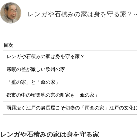
レンガや石積みの家は身を守る家？
目次
レンガや石積みの家は身を守る家？
寒暖の差が激しい欧州の家
壁の家
と
傘の家
都市の中の密集地の京の町家も
傘の家
雨露凌ぐ江戸の裏長屋こそ切妻の
雨傘の家
江戸の文化
レンガや石積みの家は身を守る家