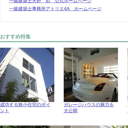
一級建築士天野 彰 公式ホームページ
一級建築士事務所アトリエ4A ホームページ
おすすめ特集
成功する狭小住宅のポイ
ガレージハウスの魅力を
ント
大公開