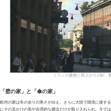
ミラノの建物と雨上がりの虹 
壁の家
と
傘の家
欧州の家は冬の余りの寒さがゆえ、さらに大陸で国境に接する
にその見かけの形や合理的な構法だけが取り入れられ、今では