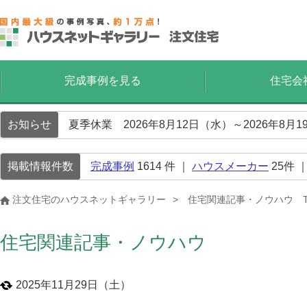
完成事例を見る
住宅会
お知らせ
夏季休業 2026年8月12日（水）～2026年8
掲載情報件数
完成事例
1614
件 ｜
ハウスメーカー
25
件 
注文住宅のハウスネットギャラリー
住宅関連記事・ノウハウ T
住宅関連記事・ノウハウ
2025年11月29日（土）