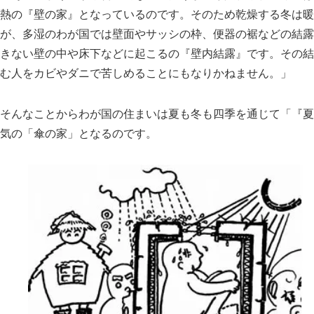
熱の
壁の家
となっているのです。そのため乾燥する冬は暖
が、多湿のわが国では壁面やサッシの枠、便器の裾などの結露
きない壁の中や床下などに起こるの
壁内結露
です。その結
む人をカビやダニで苦しめることにもなりかねません。
そんなことからわが国の住まいは夏も冬も四季を通じて
夏
気の
傘の家
となるのです。