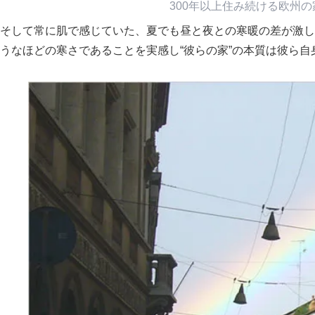
300年以上住み続ける欧州
そして常に肌で感じていた、夏でも昼と夜との寒暖の差が激し
うなほどの寒さであることを実感し“彼らの家”の本質は彼ら自