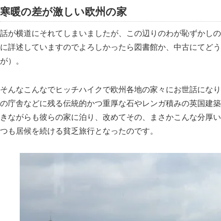
寒暖の差が激しい欧州の家
話が横道にそれてしまいましたが、この辺りのわが恥ずかしの
に詳述していますのでよろしかったら図書館か、中古にてどう
が）。
そんなこんなでヒッチハイクで欧州各地の家々にお世話になり
の庁舎などに残る伝統的かつ重厚な石やレンガ積みの英国建築
きながらも彼らの家に泊り、改めてその、まさかこんな分厚い
つも居候を続ける貧乏旅行となったのです。