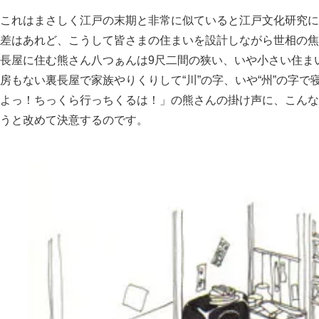
これはまさしく江戸の末期と非常に似ていると江戸文化研究に
差はあれど、こうして皆さまの住まいを設計しながら世相の焦
長屋に住む熊さん八つぁんは9尺二間の狭い、いや小さい住ま
房もない裏長屋で家族やりくりして“川”の字、いや“州”の字
よっ！ちっくら行っちくるは！
の熊さんの掛け声に、こんな
うと改めて決意するのです。