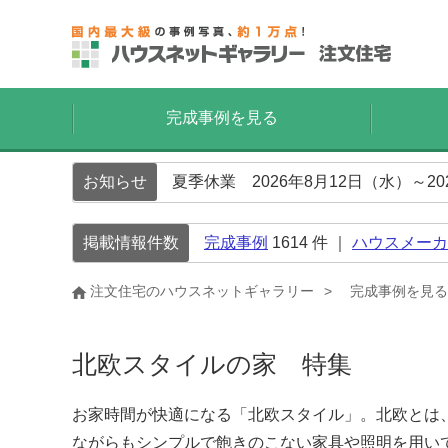
完成事例を見る
お知らせ
夏季休業 2026年8月12日（水）～2
掲載情報件数
完成事例
1614
件 ｜
ハウスメーカ
注文住宅のハウスネットギャラリー
完成事例を見る
北欧スタイルの家 特集
お家時間が快適になる「北欧スタイル」。北欧とは
ながらもシンプルで飽きのこない家具や照明を用い