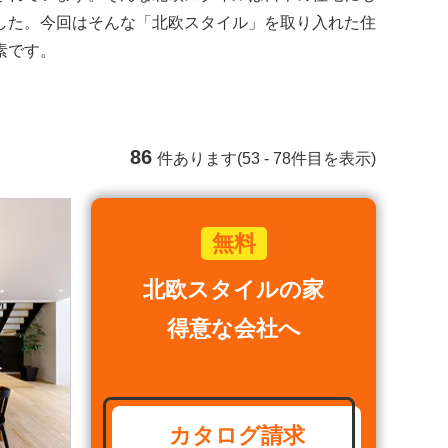
した。今回はそんな「北欧スタイル」を取り入れた住
素です。
86
件あります(53 - 78件目を表示)
北欧スタイルの家
得意な会社へ
カタログ請求