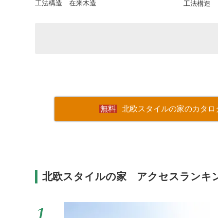
工法構造 在来木造
工法構造 
北欧スタイルの家のカタロ
北欧スタイルの家 アクセスランキ