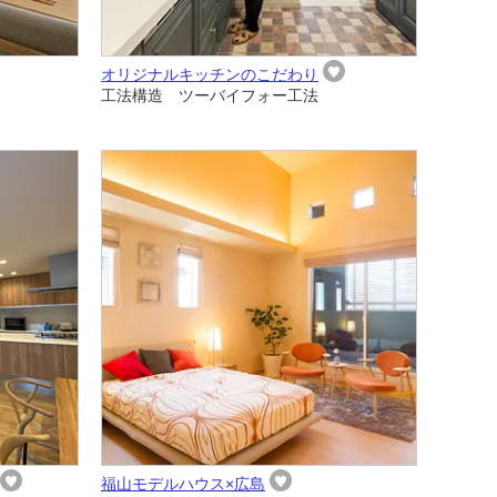
オリジナルキッチンのこだわり
工法構造 ツーバイフォー工法
福山モデルハウス×広島