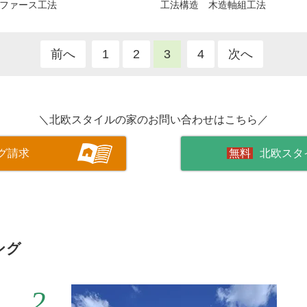
ファース工法
工法構造 木造軸組工法
前へ
1
2
3
4
次へ
＼北欧スタイルの家のお問い合わせはこちら／
グ請求
北欧スタ
ング