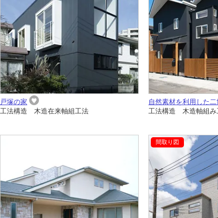
戸塚の家
自然素材を利用した二
工法構造 木造在来軸組工法
工法構造 木造軸組み