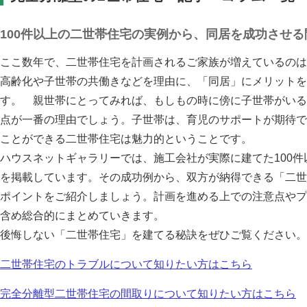
100件以上の二世帯住宅の実例から、同居を成功させ
ここ数年で、二世帯住宅を計画されるご家族が増えているのは
高齢化や子世帯の共働きなどを理由に、「同居」にメリットを
す。 親世帯にとってみれば、もしもの時に傍に子世帯がいる
点が一番の理由でしょう。子世帯は、育児のサポートが期待で
ことができる二世帯住宅は魅力的ということです。
ハウスネットギャラリーでは、施工会社が実際に建てた100
を掲載しています。その成功例から、双方が納得できる「二世
ポイントをご紹介しましょう。計画を進める上での注意点やプ
含め総合的にまとめていきます。
後悔しない「二世帯住宅」を建てる秘訣をぜひご覧ください。
二世帯住宅のトラブルについて知りたい方はこちら
完全分離型二世帯住宅の間取りについて知りたい方はこちら