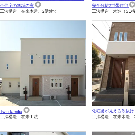
帯住宅の無垢の家
完全分離2世帯住宅
工法構造 在来木造、2階建て
工法構造 木造（SE
化粧梁が見える吹抜け
Twin familia
工法構造 在来工法
工法構造 在来木造 