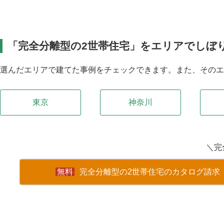
「完全分離型の2世帯住宅」をエリアでしぼ
選んだエリアで建てた事例をチェックできます。また、その
東京
神奈川
＼完
完全分離型の2世帯住宅のカタログ請求