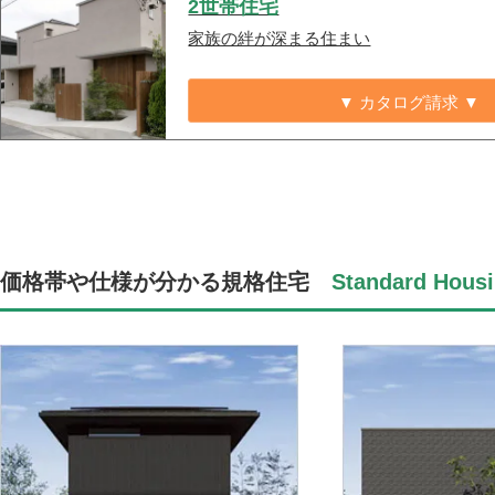
2世帯住宅
家族の絆が深まる住まい
▼ カタログ請求 ▼
価格帯や仕様が分かる規格住宅
Standard Housi