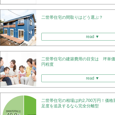
二世帯住宅の間取りはどう選ぶ？
read ▼
二世帯住宅の建築費用の目安は 坪単価6
円程度
read ▼
二世帯住宅の相場は約2,700万円！価
足度を追及するなら完全分離型