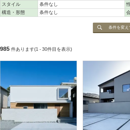
スタイル
条件なし
構造・形態
条件なし
条件を変え
985
件あります(1 - 30件目を表示)