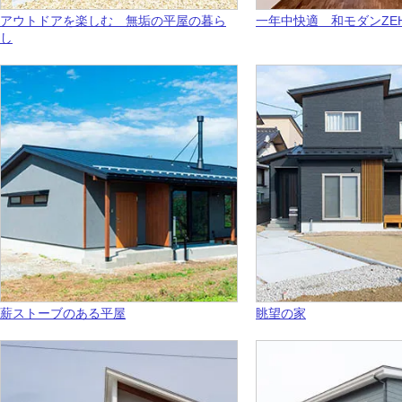
アウトドアを楽しむ 無垢の平屋の暮ら
一年中快適 和モダンZE
し
薪ストーブのある平屋
眺望の家