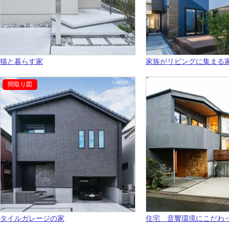
猫と暮らす家
家族がリビングに集まる
タイルガレージの家
住宅 音響環境にこだわ