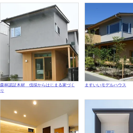
森林認証木材 伐採からはじまる家づく
ますいいモデルハウス
り