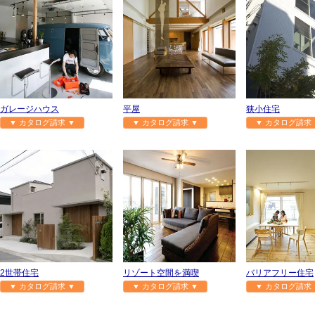
ガレージハウス
平屋
狭小住宅
▼ カタログ請求 ▼
▼ カタログ請求 ▼
▼ カタログ請求 
2世帯住宅
リゾート空間を満喫
バリアフリー住宅
▼ カタログ請求 ▼
▼ カタログ請求 ▼
▼ カタログ請求 