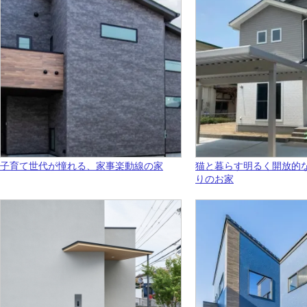
子育て世代が憧れる、家事楽動線の家
猫と暮らす明るく開放的
りのお家