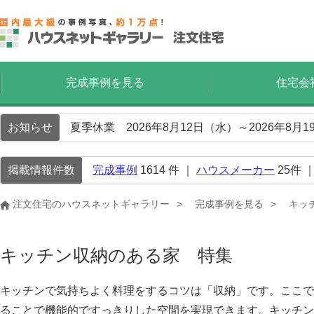
完成事例を見る
住宅会
お知らせ
夏季休業 2026年8月12日（水）～2026年8
掲載情報件数
完成事例
1614
件 ｜
ハウスメーカー
25
件 
注文住宅のハウスネットギャラリー
完成事例を見る
キッ
キッチン収納のある家 特集
キッチンで気持ちよく料理をするコツは「収納」です。ここで
ることで機能的ですっきりした空間を実現できます。キッチン