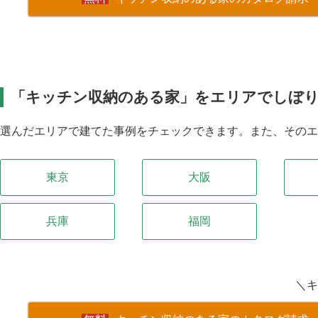
「キッチン収納のある家」をエリアでしぼ
選んだエリアで建てた事例をチェックできます。また、その
東京
大阪
兵庫
福岡
＼キ