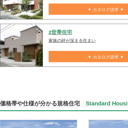
▼ カタログ請求 ▼
2世帯住宅
家族の絆が深まる住まい
▼ カタログ請求 ▼
価格帯や仕様が分かる規格住宅
Standard Housi