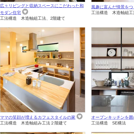
広々リビングと収納スペースにこだわった和
風趣に富んだ情景をつ
モダン住宅
工法構造 木造軸組工
工法構造 木造軸組工法、2階建て
ママの笑顔が増えるカフェスタイルの家
オープンキッチンを囲
工法構造 木造軸組み工法２階建て
工法構造 SE構法