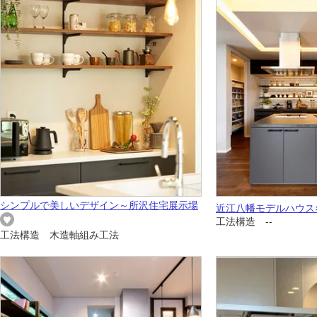
シンプルで美しいデザイン～所沢住宅展示場
近江八幡モデルハウス
工法構造 --
工法構造 木造軸組み工法