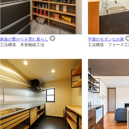
家族の繋がりを育む暮らし
平屋のモダンなお家
工法構造 木造軸組工法
工法構造 ファース工