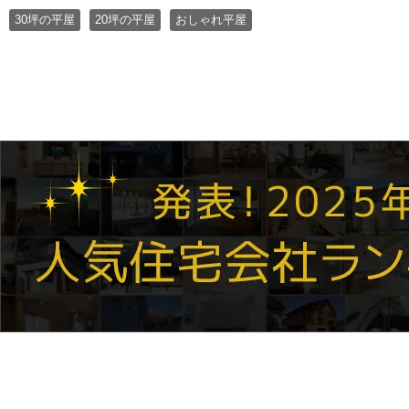
30坪の平屋
20坪の平屋
おしゃれ平屋