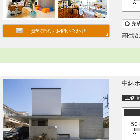
完
高性能
中鉢
工務店
50