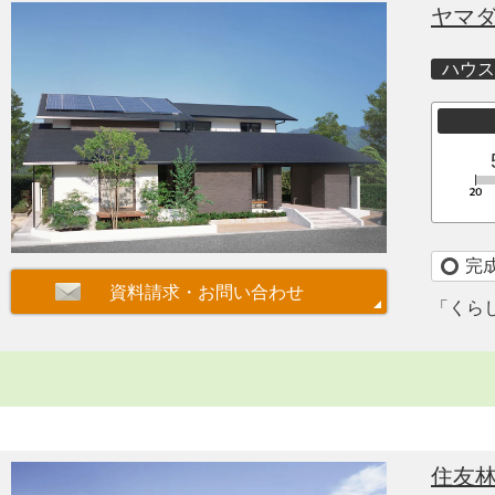
ヤマ
ハウス
完
「くら
住友