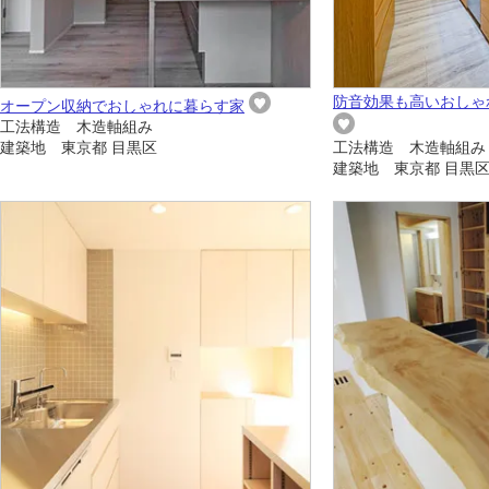
防音効果も高いおしゃ
オープン収納でおしゃれに暮らす家
工法構造 木造軸組み
建築地 東京都 目黒区
工法構造 木造軸組み
建築地 東京都 目黒