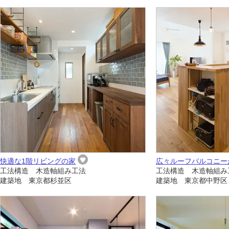
快適な1階リビングの家
広々ルーフバルコニー
工法構造 木造軸組み工法
工法構造 木造軸組み
建築地 東京都杉並区
建築地 東京都中野区