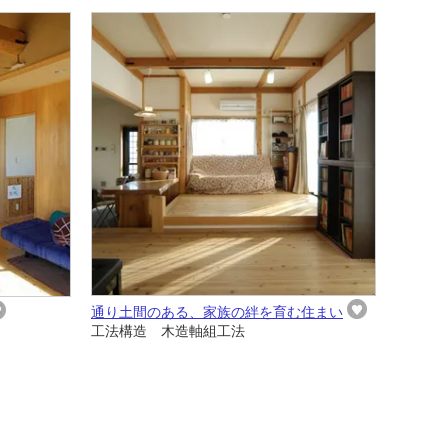
通り土間のある、家族の絆を育む住まい
工法構造 木造軸組工法