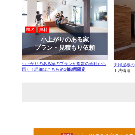
匿名
無料
小上がりのある家
プラン・見積もり依頼
小上がりのある家のプランが複数の会社から
夫婦屋根の
届く！詳細はこちら
※1都3県限定
工法構造 