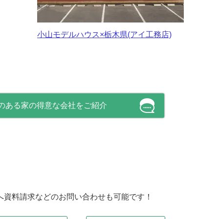
小山モデルハウス×栃木県(アイ工務店)
のある家の得意な会社をご紹介
へ資料請求などのお問い合わせも可能です！