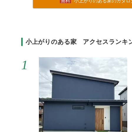
小上がりのある家のカタロ
小上がりのある家 アクセスランキ