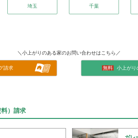
埼玉
千葉
＼小上がりのある家のお問い合わせはこちら／
グ請求
小上がり
資料）請求
ガレ