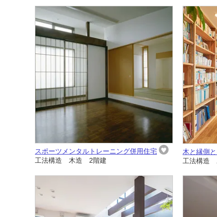
スポーツメンタルトレーニング併用住宅
木と縁側と
工法構造 木造 2階建
工法構造 