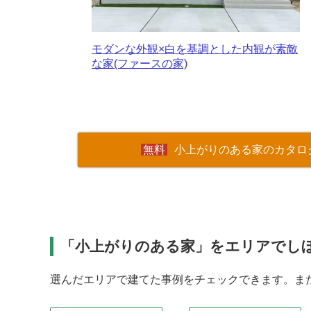
モダンな外観×白を基調とした内観が素敵
な家(ファースの家)
小上がりのある家のカタロ
「小上がりのある家」をエリアでし
選んだエリアで建てた事例をチェックできます。ま