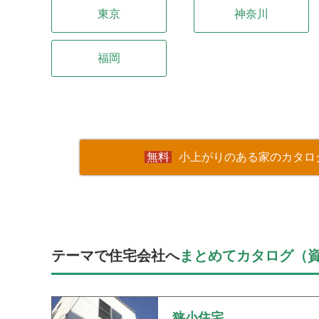
東京
神奈川
福岡
小上がりのある家のカタロ
テーマで住宅会社へ
まとめてカタログ（
狭小住宅