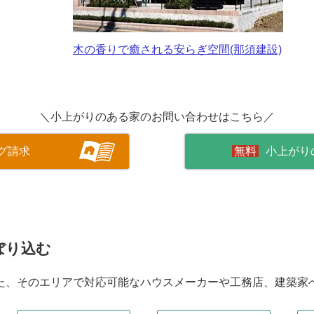
木の香りで癒される安らぎ空間(那須建設)
＼小上がりのある家のお問い合わせはこちら／
グ請求
小上がり
ぼり込む
た、そのエリアで対応可能なハウスメーカーや工務店、建築家