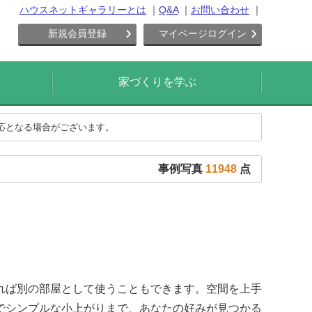
ハウスネットギャラリーとは
Q&A
お問い合わせ
新規会員登録
マイページログイン
家づくりを学ぶ
対応となる場合がございます。
事例写真
11948
点
れば別の部屋として使うこともできます。空間を上手
でシンプルな小上がりまで、あなたの好みが見つかる