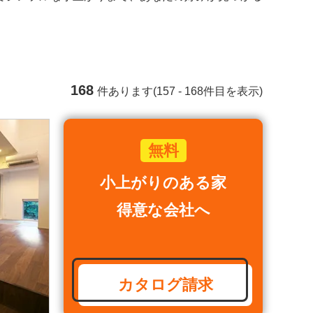
168
件あります(157 - 168件目を表示)
小上がりのある家
得意な会社へ
カタログ請求