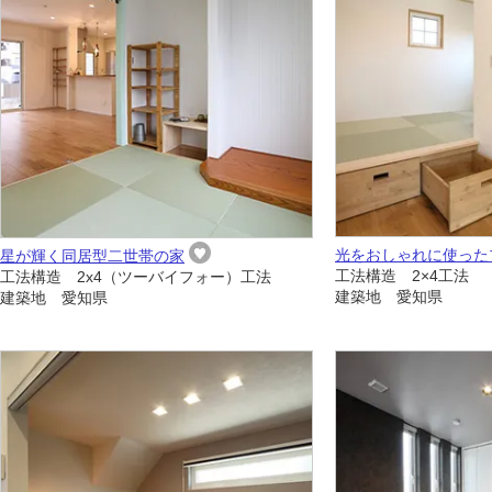
光をおしゃれに使った
星が輝く同居型二世帯の家
工法構造 2×4工法
工法構造 2x4（ツーバイフォー）工法
建築地 愛知県
建築地 愛知県