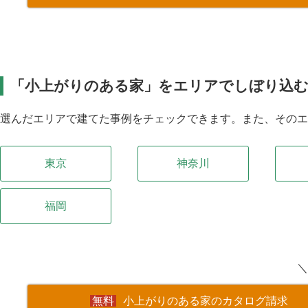
「小上がりのある家」をエリアでしぼり込
選んだエリアで建てた事例をチェックできます。また、その
東京
神奈川
福岡
＼
小上がりのある家のカタログ請求