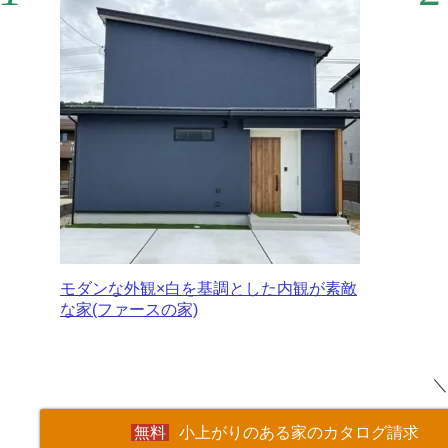
モダンな外観×白を基調とした内観が素敵
な家(ファースの家)
＼
小上がりのある家のカタログ請求