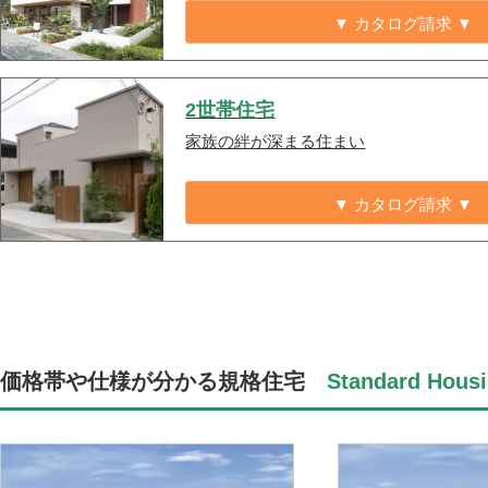
▼ カタログ請求 ▼
2世帯住宅
家族の絆が深まる住まい
▼ カタログ請求 ▼
価格帯や仕様が分かる規格住宅
Standard Housi