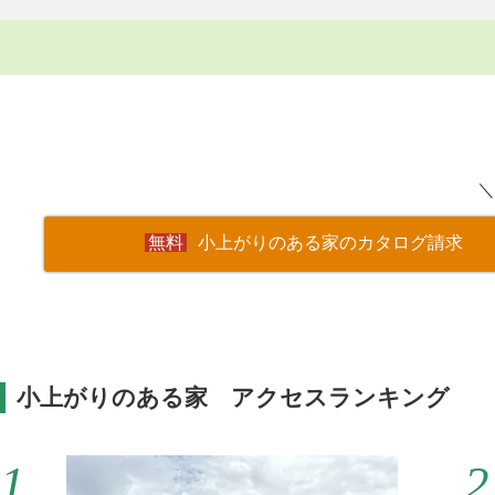
＼
小上がりのある家のカタログ請求
小上がりのある家 アクセスランキング