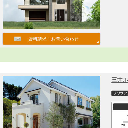
三井
ハウス