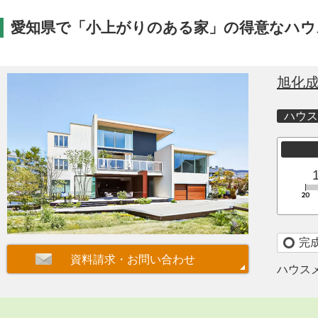
愛知県で「小上がりのある家」の得意なハウ
旭化
ハウス
完
ハウス