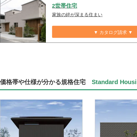
2世帯住宅
家族の絆が深まる住まい
▼ カタログ請求 ▼
価格帯や仕様が分かる規格住宅
Standard Housi