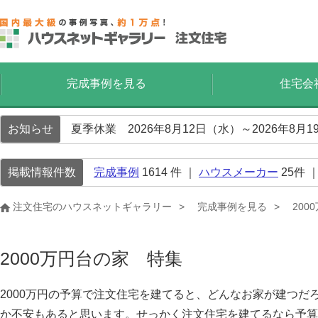
完成事例を見る
住宅会
お知らせ
夏季休業 2026年8月12日（水）～2026年8
掲載情報件数
完成事例
1614
件 ｜
ハウスメーカー
25
件 
注文住宅のハウスネットギャラリー
完成事例を見る
200
2000万円台の家 特集
2000万円の予算で注文住宅を建てると、どんなお家が建つ
か不安もあると思います。せっかく注文住宅を建てるなら予算