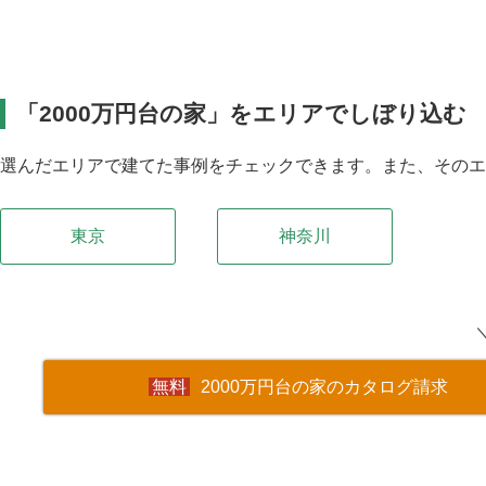
「2000万円台の家」をエリアでしぼり込む
選んだエリアで建てた事例をチェックできます。また、その
東京
神奈川
2000万円台の家のカタログ請求