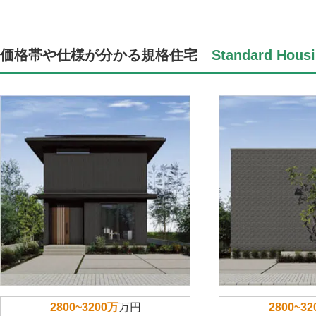
価格帯や仕様が分かる規格住宅
Standard Housi
2800~3200万
万円
2800~3