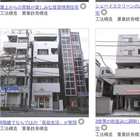
シェードスクリーンの
屋上からの景観が楽しみな賃貸併用住宅
工法構造 重量鉄骨構造
宅
工法構造 重量鉄骨構
3世帯の街並みに調和
5階建てならではの「収益生活」が実現
工法構造 重量鉄骨構造
宅
工法構造 重量鉄骨構