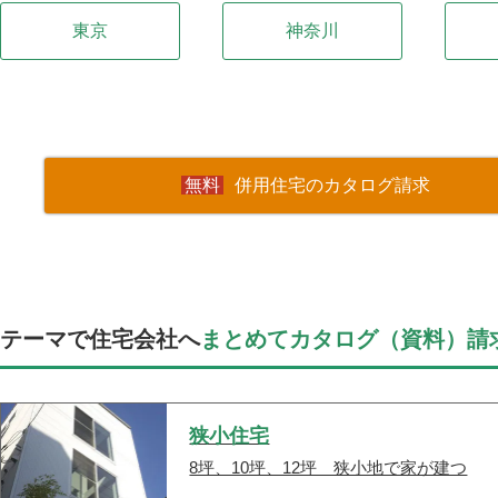
東京
神奈川
併用住宅のカタログ請求
テーマで住宅会社へ
まとめてカタログ（資料）請
狭小住宅
8坪、10坪、12坪 狭小地で家が建つ