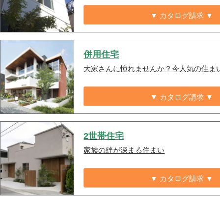
▼ カタログ請求 ▼
併用住宅
大家さんに憧れませんか？今人気の住ま
▼ カタログ請求 ▼
2世帯住宅
家族の絆が深まる住まい
▼ カタログ請求 ▼