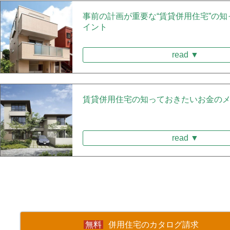
事前の計画が重要な“賃貸併用住宅”の
イント
read ▼
賃貸併用住宅の知っておきたいお金の
read ▼
併用住宅のカタログ請求