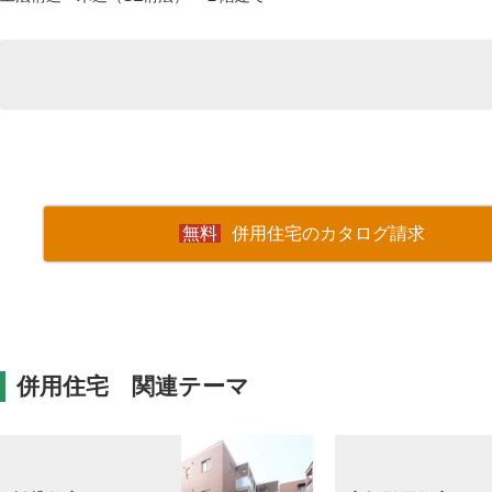
併用住宅のカタログ請求
併用住宅 関連テーマ