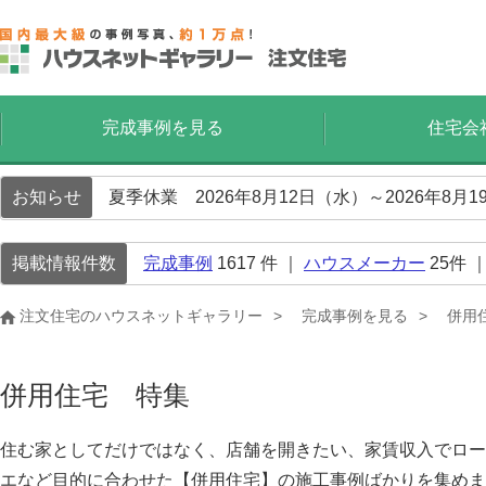
完成事例を見る
住宅会
お知らせ
夏季休業 2026年8月12日（水）～2026年8
掲載情報件数
完成事例
1617
件 ｜
ハウスメーカー
25
件 
注文住宅のハウスネットギャラリー
完成事例を見る
併用
併用住宅 特集
住む家としてだけではなく、店舗を開きたい、家賃収入でロー
エなど目的に合わせた【併用住宅】の施工事例ばかりを集めま